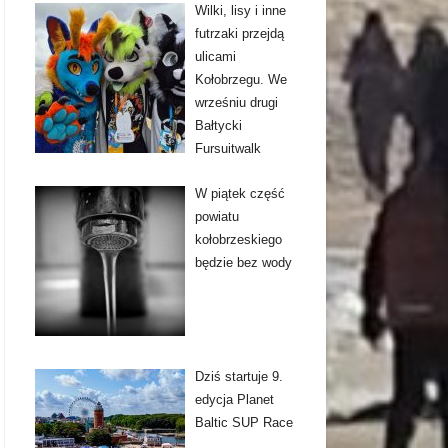
Wilki, lisy i inne
futrzaki przejdą
ulicami
Kołobrzegu. We
wrześniu drugi
Bałtycki
Fursuitwalk
W piątek część
powiatu
kołobrzeskiego
będzie bez wody
Dziś startuje 9.
edycja Planet
Baltic SUP Race