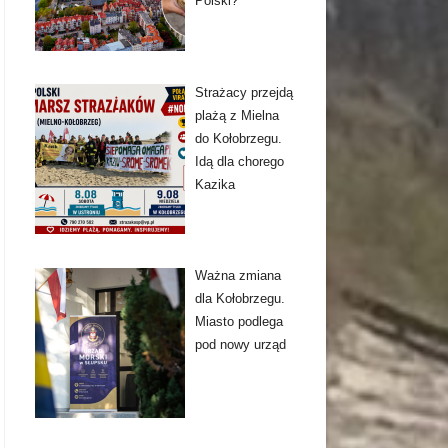
Polski?
Strażacy przejdą
plażą z Mielna
do Kołobrzegu.
Idą dla chorego
Kazika
Ważna zmiana
dla Kołobrzegu.
Miasto podlega
pod nowy urząd