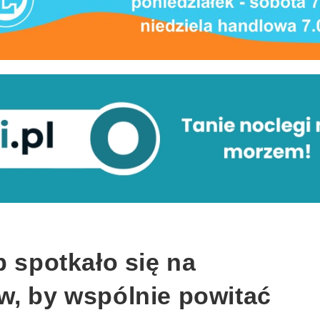
b spotkało się na
w, by wspólnie powitać