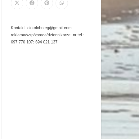
Kontakt: okkolobrzeg@gmail.com
reklama/współpraca/dziennikarze: nr tel.:
697 770 107: 694 021 137