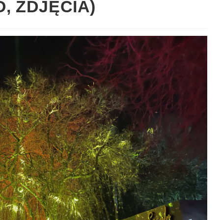
, ZDJĘCIA)