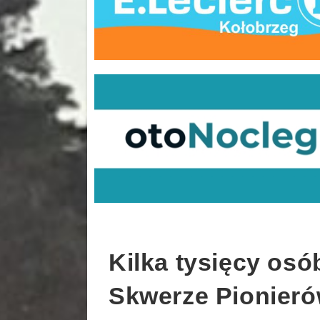
Kilka tysięcy osó
Skwerze Pionieró