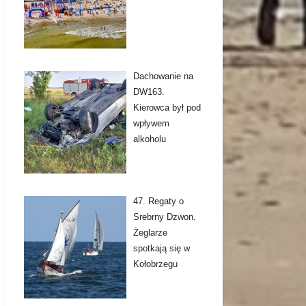
Dachowanie na
DW163.
Kierowca był pod
wpływem
alkoholu
47. Regaty o
Srebrny Dzwon.
Żeglarze
spotkają się w
Kołobrzegu