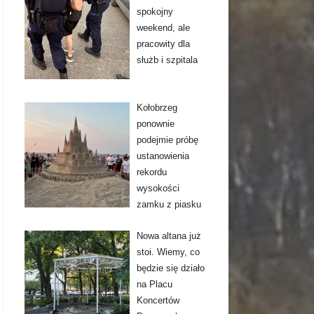
spokojny
weekend, ale
pracowity dla
służb i szpitala
Kołobrzeg
ponownie
podejmie próbę
ustanowienia
rekordu
wysokości
zamku z piasku
Nowa altana już
stoi. Wiemy, co
będzie się działo
na Placu
Koncertów