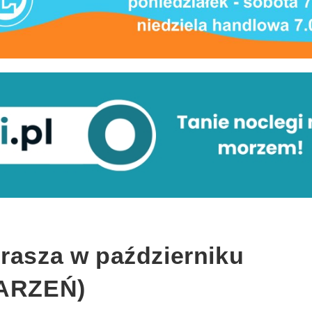
prasza w październiku
ARZEŃ)