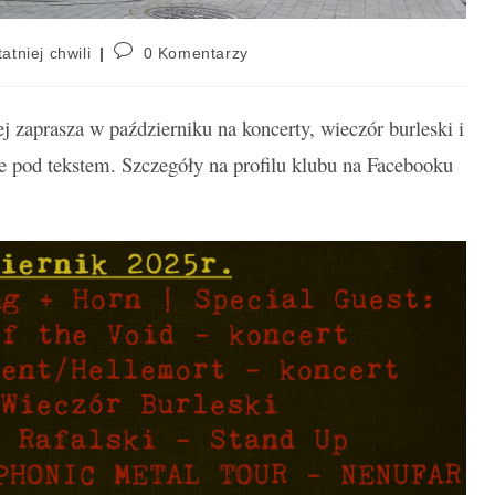
atniej chwili
0 Komentarzy
 zaprasza w październiku na koncerty, wieczór burleski i
 pod tekstem. Szczegóły na profilu klubu na Facebooku