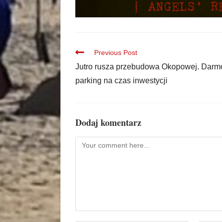
Previous Post
Jutro rusza przebudowa Okopowej. Dar
parking na czas inwestycji
Dodaj komentarz