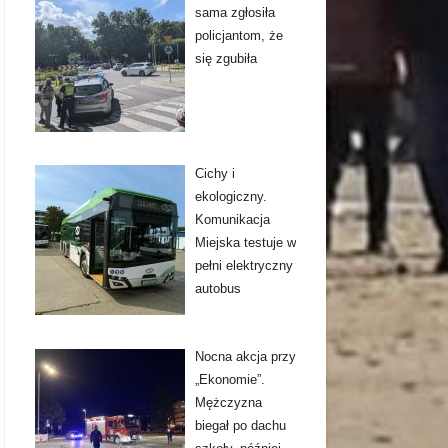
sama zgłosiła
policjantom, że
się zgubiła
Cichy i
ekologiczny.
Komunikacja
Miejska testuje w
pełni elektryczny
autobus
Nocna akcja przy
„Ekonomie”.
Mężczyzna
biegał po dachu