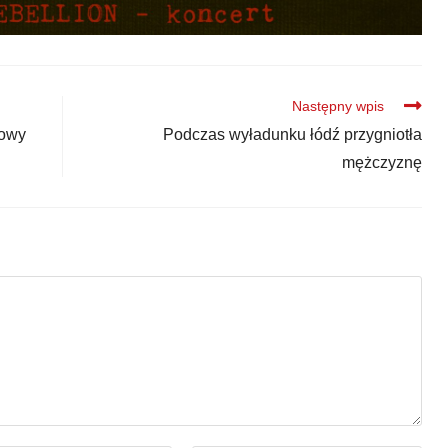
Następny wpis
mowy
Podczas wyładunku łódź przygniotła
mężczyznę