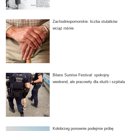
Zachodniopomorskie: liczba stulatków
wciąż rośnie
Bilans Sunrise Festival: spokojny
weekend, ale pracowity dla służb i szpitala
Kołobrzeg ponownie podejmie próbę