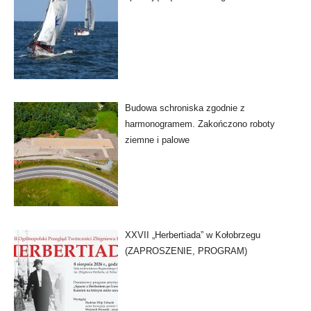
Budowa schroniska zgodnie z
harmonogramem. Zakończono roboty
ziemne i palowe
XXVII „Herbertiada” w Kołobrzegu
(ZAPROSZENIE, PROGRAM)