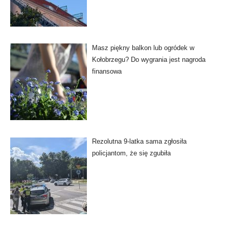
Masz piękny balkon lub ogródek w
Kołobrzegu? Do wygrania jest nagroda
finansowa
Rezolutna 9-latka sama zgłosiła
policjantom, że się zgubiła