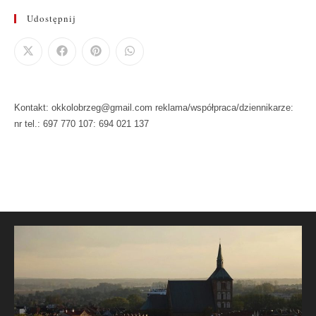
Udostępnij
Kontakt: okkolobrzeg@gmail.com reklama/współpraca/dziennikarze:
nr tel.: 697 770 107: 694 021 137