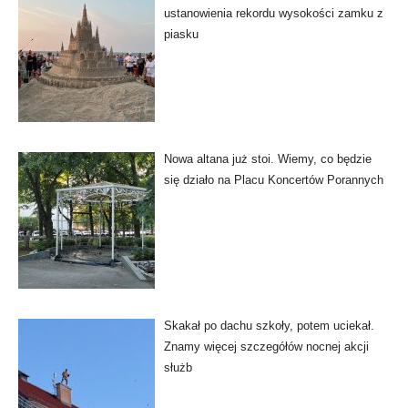
ustanowienia rekordu wysokości zamku z
piasku
Nowa altana już stoi. Wiemy, co będzie
się działo na Placu Koncertów Porannych
Skakał po dachu szkoły, potem uciekał.
Znamy więcej szczegółów nocnej akcji
służb