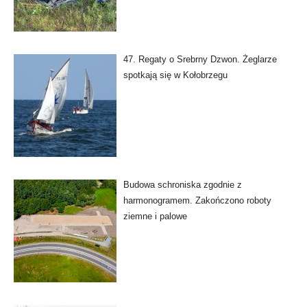
47. Regaty o Srebrny Dzwon. Żeglarze
spotkają się w Kołobrzegu
Budowa schroniska zgodnie z
harmonogramem. Zakończono roboty
ziemne i palowe