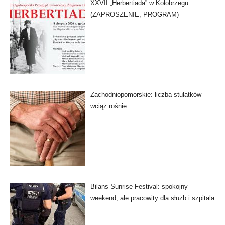
XXVII „Herbertiada” w Kołobrzegu
(ZAPROSZENIE, PROGRAM)
Zachodniopomorskie: liczba stulatków
wciąż rośnie
Bilans Sunrise Festival: spokojny
weekend, ale pracowity dla służb i szpitala