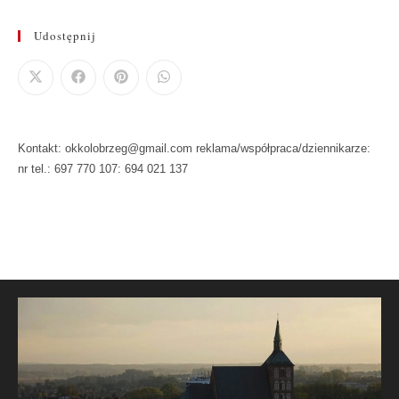
Udostępnij
Kontakt: okkolobrzeg@gmail.com reklama/współpraca/dziennikarze:
nr tel.: 697 770 107: 694 021 137