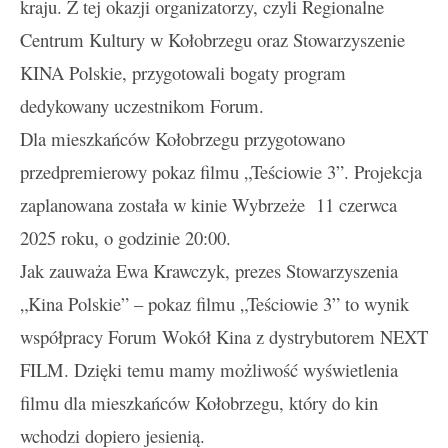
kraju. Z tej okazji organizatorzy, czyli Regionalne
Centrum Kultury w Kołobrzegu oraz
Stowarzyszenie
KINA Polskie,
przygotowali bogaty program
dedykowany uczestnikom Forum.
Dla mieszkańców Kołobrzegu przygotowano
przedpremierowy pokaz filmu „Teściowie 3”. Projekcja
zaplanowana została w kinie Wybrzeże 11 czerwca
2025 roku, o godzinie 20:00.
Jak zauważa Ewa Krawczyk, prezes Stowarzyszenia
„Kina Polskie” – pokaz filmu „Teściowie 3” to wynik
współpracy Forum Wokół Kina z dystrybutorem
NEXT
FILM
. Dzięki temu mamy możliwość wyświetlenia
filmu dla mieszkańców Kołobrzegu, który do kin
wchodzi dopiero jesienią.