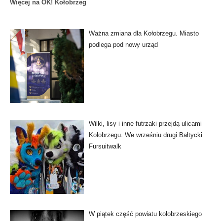
Więcej na OK! Kołobrzeg
Ważna zmiana dla Kołobrzegu. Miasto
podlega pod nowy urząd
Wilki, lisy i inne futrzaki przejdą ulicami
Kołobrzegu. We wrześniu drugi Bałtycki
Fursuitwalk
W piątek część powiatu kołobrzeskiego