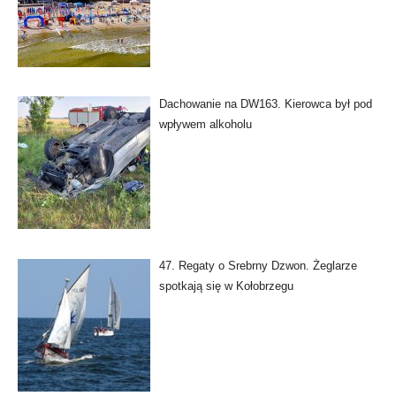
Dachowanie na DW163. Kierowca był pod
wpływem alkoholu
47. Regaty o Srebrny Dzwon. Żeglarze
spotkają się w Kołobrzegu