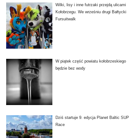
Wilki, lisy i inne futrzaki przejdą ulicami
Kołobrzegu. We wrześniu drugi Bałtycki
Fursuitwalk
W piątek część powiatu kołobrzeskiego
będzie bez wody
Dziś startuje 9. edycja Planet Baltic SUP
Race