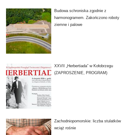
Budowa schroniska zgodnie z
harmonogramem. Zakończono roboty
ziemne i palowe
XXVII „Herbertiada” w Kołobrzegu
(ZAPROSZENIE, PROGRAM)
Zachodniopomorskie: liczba stulatków
wciąż rośnie