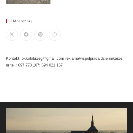
Udostępnij
Kontakt: okkolobrzeg@gmail.com reklama/współpraca/dziennikarze:
nr tel.: 697 770 107: 694 021 137