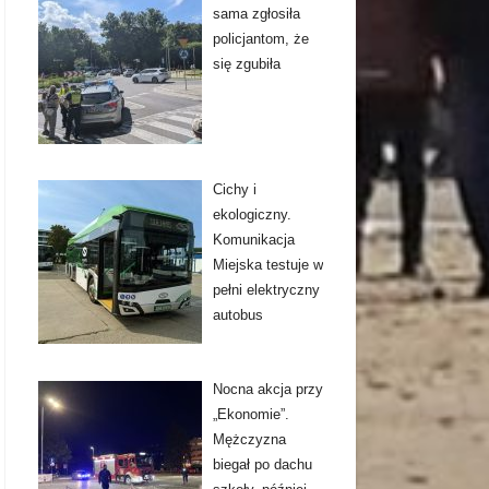
sama zgłosiła
policjantom, że
się zgubiła
Cichy i
ekologiczny.
Komunikacja
Miejska testuje w
pełni elektryczny
autobus
Nocna akcja przy
„Ekonomie”.
Mężczyzna
biegał po dachu