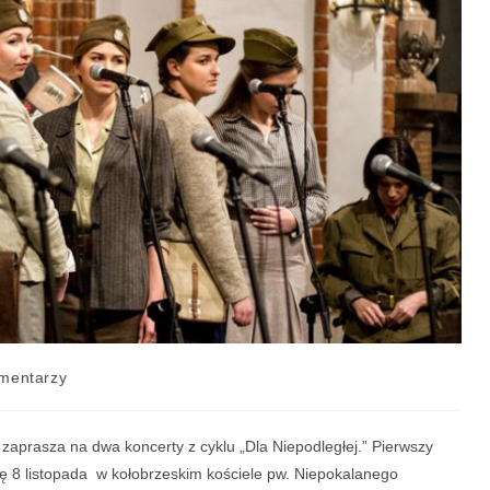
mentarzy
 zaprasza na dwa koncerty z cyklu „Dla Niepodległej.”
Pierwszy
ię 8 listopada w kołobrzeskim kościele pw. Niepokalanego