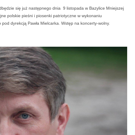
będzie się już następnego dnia
9 listopada w Bazylice Mniejszej
jne polskie pieśni i piosenki patriotyczne w wykonaniu
 pod dyrekcją Pawła Mielcarka.
Wstęp na koncerty-wolny.