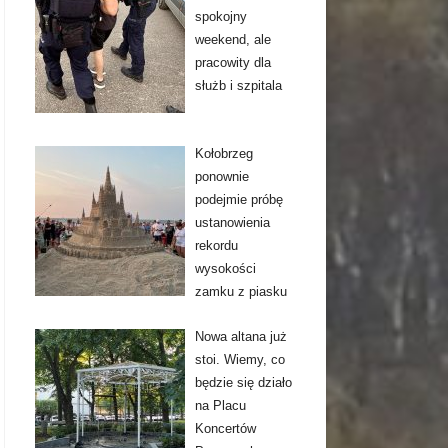
spokojny
weekend, ale
pracowity dla
służb i szpitala
Kołobrzeg
ponownie
podejmie próbę
ustanowienia
rekordu
wysokości
zamku z piasku
Nowa altana już
stoi. Wiemy, co
będzie się działo
na Placu
Koncertów