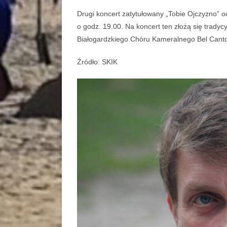
Drugi koncert zatytułowany
„Tobie Ojczyzno”
od
o godz. 19.00.
Na koncert ten złożą się tradycy
Białogardzkiego Chóru Kameralnego Bel Canto
Źródło: SKIK