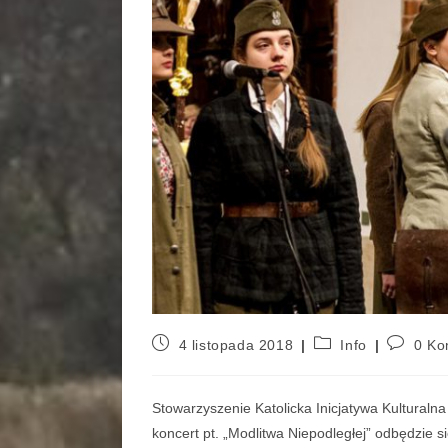
4 listopada 2018
Info
0 Ko
Stowarzyszenie Katolicka Inicjatywa Kulturalna
koncert pt.
„Modlitwa Niepodległej” odbędzie s