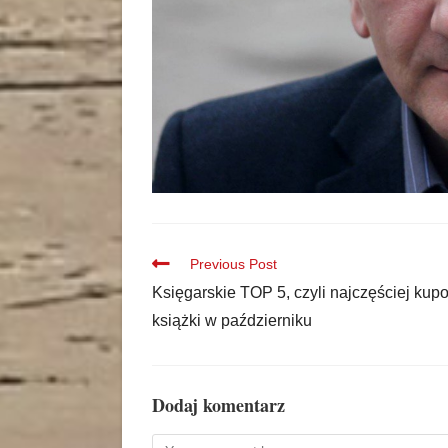
Previous Post
Księgarskie TOP 5, czyli najczęściej ku
książki w październiku
Dodaj komentarz