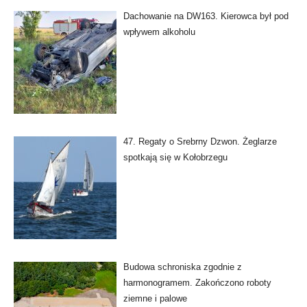
Dachowanie na DW163. Kierowca był pod
wpływem alkoholu
47. Regaty o Srebrny Dzwon. Żeglarze
spotkają się w Kołobrzegu
Budowa schroniska zgodnie z
harmonogramem. Zakończono roboty
ziemne i palowe