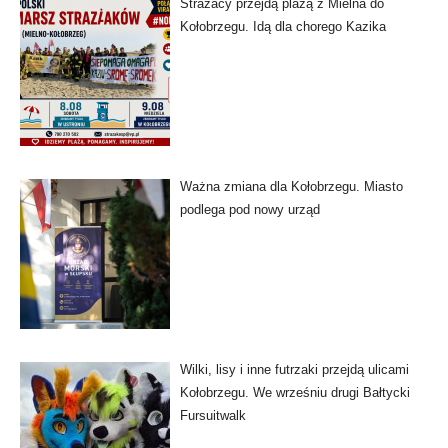
Strażacy przejdą plażą z Mielna do
Kołobrzegu. Idą dla chorego Kazika
Ważna zmiana dla Kołobrzegu. Miasto
podlega pod nowy urząd
Wilki, lisy i inne futrzaki przejdą ulicami
Kołobrzegu. We wrześniu drugi Bałtycki
Fursuitwalk