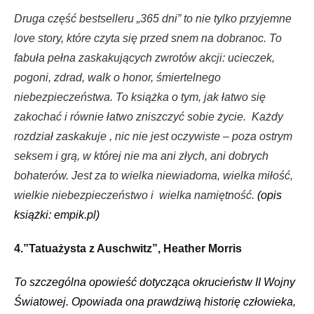
Druga część bestselleru „365 dni” to nie tylko przyjemne
love story, które czyta się przed snem na dobranoc. To
fabuła pełna zaskakujących zwrotów akcji: ucieczek,
pogoni, zdrad, walk o honor, śmiertelnego
niebezpieczeństwa. To książka o tym, jak łatwo się
zakochać i równie łatwo zniszczyć sobie życie. Każdy
rozdział zaskakuje , nic nie jest oczywiste – poza ostrym
seksem i grą, w której nie ma ani złych, ani dobrych
bohaterów. Jest za to wielka niewiadoma, wielka miłość,
wielkie niebezpieczeństwo i wielka namiętność.
(opis
książki: empik.pl)
4.”Tatuażysta z Auschwitz”, Heather Morris
To szczególna opowieść dotycząca okrucieństw II Wojny
Światowej. Opowiada ona prawdziwą historię człowieka,