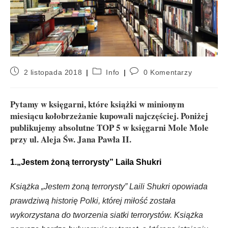
2 listopada 2018
Info
0 Komentarzy
Pytamy w księgarni, które książki w minionym
miesiącu kołobrzeżanie kupowali najczęściej. Poniżej
publikujemy absolutne TOP 5 w księgarni Mole Mole
przy ul. Aleja Św. Jana Pawła II.
1.„Jestem żoną terrorysty” Laila Shukri
Książka „
Jestem żoną terrorysty”
Laili Shukri opowiada
prawdziwą historię Polki, której miłość została
wykorzystana do tworzenia siatki terrorystów. Książka