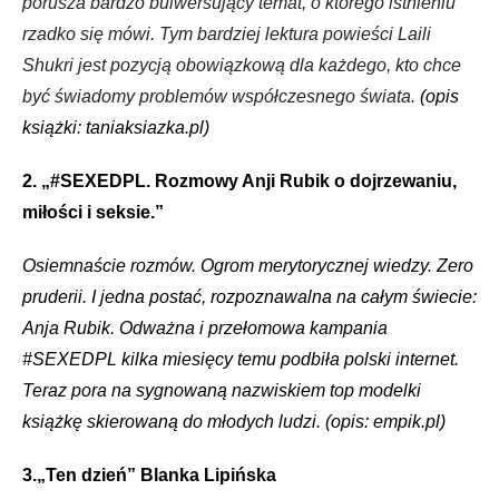
porusza bardzo bulwersujący temat, o którego istnieniu
rzadko się mówi. Tym bardziej lektura powieści Laili
Shukri jest pozycją obowiązkową dla każdego, kto chce
być świadomy problemów współczesnego świata.
(opis
książki: taniaksiazka.pl)
2. „#SEXEDPL. Rozmowy Anji Rubik o dojrzewaniu,
miłości i seksie.”
Osiemnaście rozmów. Ogrom merytorycznej wiedzy. Zero
pruderii. I jedna postać, rozpoznawalna na całym świecie:
Anja Rubik. Odważna i przełomowa kampania
#SEXEDPL kilka miesięcy temu podbiła polski internet.
Teraz pora na sygnowaną nazwiskiem top modelki
książkę skierowaną do młodych ludzi. (opis: empik.pl)
3.„Ten dzień” Blanka Lipińska