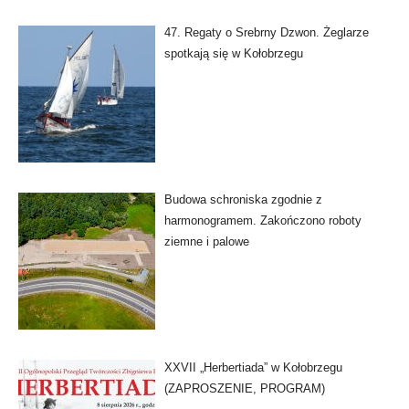
47. Regaty o Srebrny Dzwon. Żeglarze
spotkają się w Kołobrzegu
Budowa schroniska zgodnie z
harmonogramem. Zakończono roboty
ziemne i palowe
XXVII „Herbertiada” w Kołobrzegu
(ZAPROSZENIE, PROGRAM)