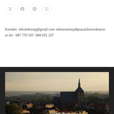
Kontakt: okkolobrzeg@gmail.com reklama/współpraca/dziennikarze:
nr tel.: 697 770 107: 694 021 137