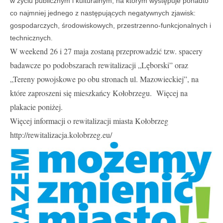
w życiu publicznym i kulturalnym, na którym występuje ponadto
co najmniej jednego z następujących negatywnych zjawisk:
gospodarczych, środowiskowych, przestrzenno-funkcjonalnych i
technicznych
.
W weekend 26 i 27 maja zostaną przeprowadzić tzw. spacery
badawcze po podobszarach rewitalizacji „Lęborski” oraz
„Tereny powojskowe po obu stronach ul. Mazowieckiej”, na
które zaproszeni się mieszkańcy Kołobrzegu. Więcej na
plakacie poniżej.
Więcej informacji o rewitalizacji miasta Kołobrzeg
http://rewitalizacja.kolobrzeg.eu/