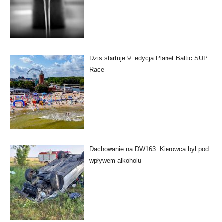
Dziś startuje 9. edycja Planet Baltic SUP
Race
Dachowanie na DW163. Kierowca był pod
wpływem alkoholu