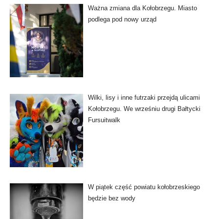
Ważna zmiana dla Kołobrzegu. Miasto
podlega pod nowy urząd
Wilki, lisy i inne futrzaki przejdą ulicami
Kołobrzegu. We wrześniu drugi Bałtycki
Fursuitwalk
W piątek część powiatu kołobrzeskiego
będzie bez wody