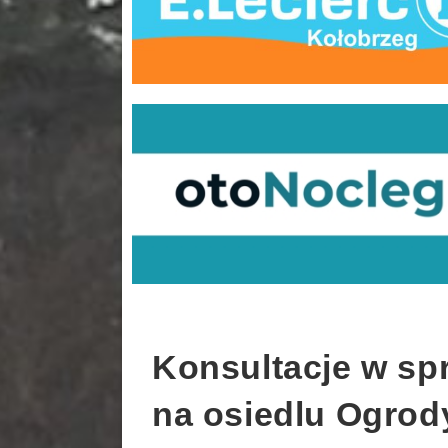
Konsultacje w sp
na osiedlu Ogrod