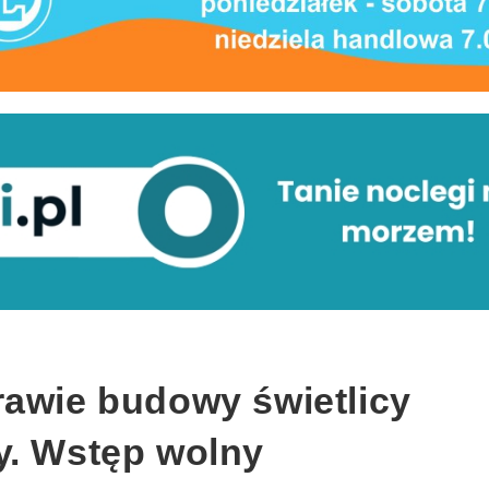
rawie budowy świetlicy
y. Wstęp wolny