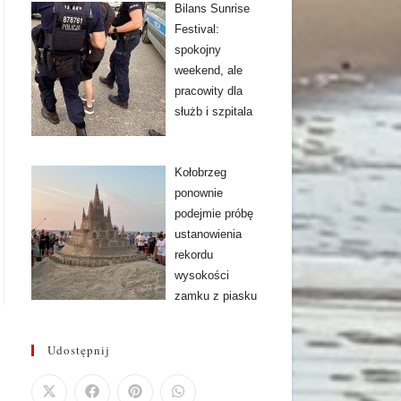
Bilans Sunrise
Festival:
spokojny
weekend, ale
pracowity dla
służb i szpitala
Kołobrzeg
ponownie
podejmie próbę
ustanowienia
rekordu
wysokości
zamku z piasku
Udostępnij