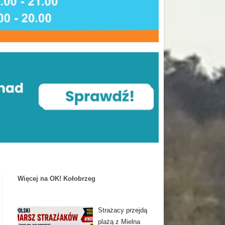
Więcej na OK! Kołobrzeg
Strażacy przejdą
plażą z Mielna