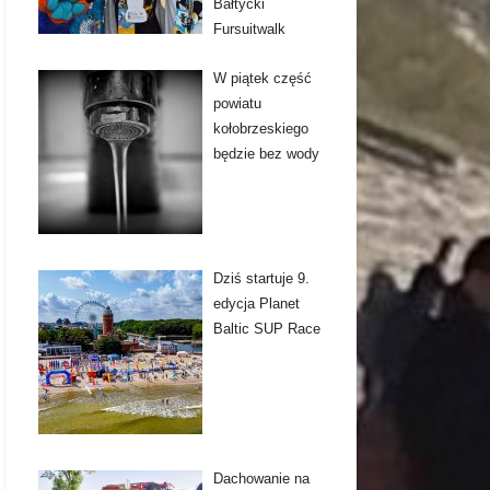
Bałtycki
Fursuitwalk
W piątek część
powiatu
kołobrzeskiego
będzie bez wody
Dziś startuje 9.
edycja Planet
Baltic SUP Race
Dachowanie na