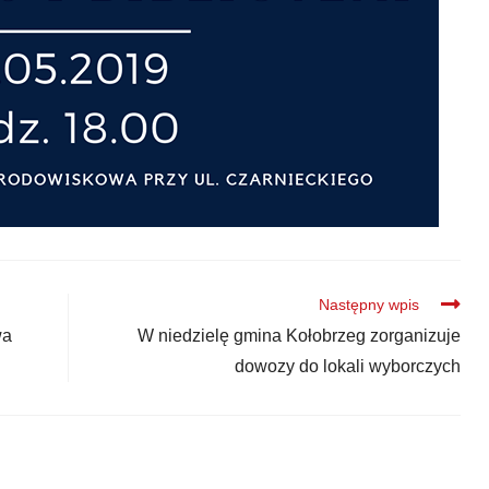
Następny wpis
wa
W niedzielę gmina Kołobrzeg zorganizuje
dowozy do lokali wyborczych