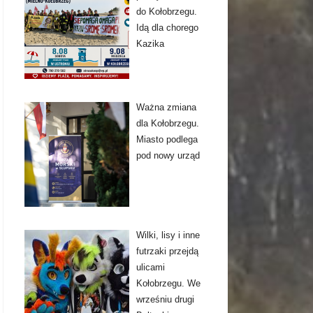
do Kołobrzegu.
Idą dla chorego
Kazika
Ważna zmiana
dla Kołobrzegu.
Miasto podlega
pod nowy urząd
Wilki, lisy i inne
futrzaki przejdą
ulicami
Kołobrzegu. We
wrześniu drugi