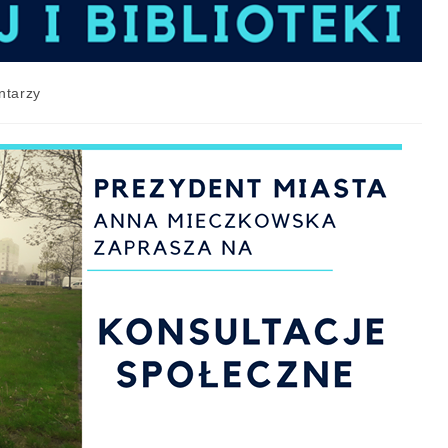
ntarzy