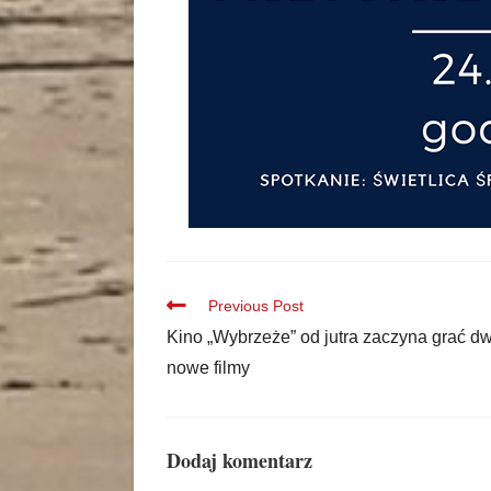
Previous Post
Kino „Wybrzeże” od jutra zaczyna grać d
nowe filmy
Dodaj komentarz