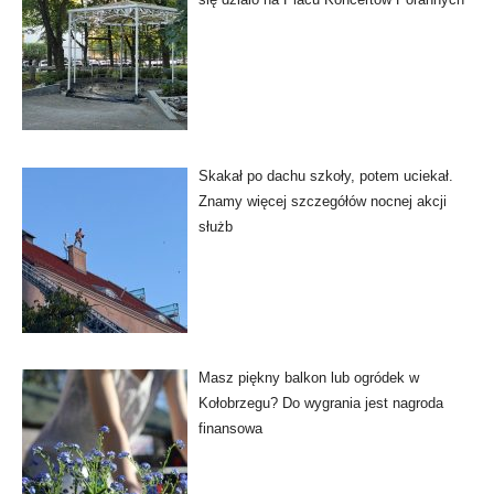
Skakał po dachu szkoły, potem uciekał.
Znamy więcej szczegółów nocnej akcji
służb
Masz piękny balkon lub ogródek w
Kołobrzegu? Do wygrania jest nagroda
finansowa