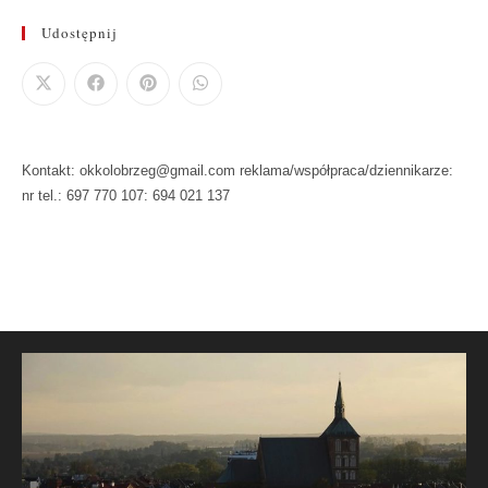
Udostępnij
Kontakt: okkolobrzeg@gmail.com reklama/współpraca/dziennikarze:
nr tel.: 697 770 107: 694 021 137