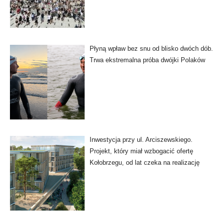
Płyną wpław bez snu od blisko dwóch dób.
Trwa ekstremalna próba dwójki Polaków
Inwestycja przy ul. Arciszewskiego.
Projekt, który miał wzbogacić ofertę
Kołobrzegu, od lat czeka na realizację