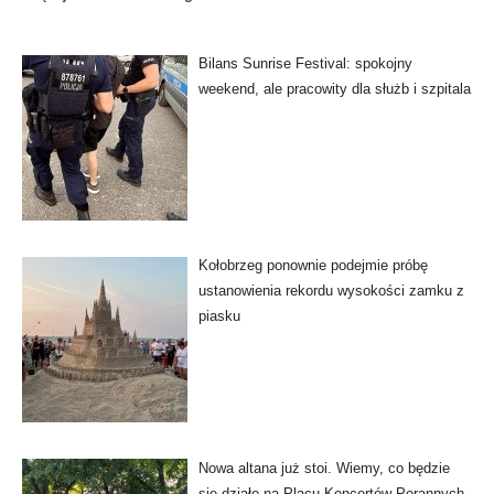
Bilans Sunrise Festival: spokojny
weekend, ale pracowity dla służb i szpitala
Kołobrzeg ponownie podejmie próbę
ustanowienia rekordu wysokości zamku z
piasku
Nowa altana już stoi. Wiemy, co będzie
się działo na Placu Koncertów Porannych