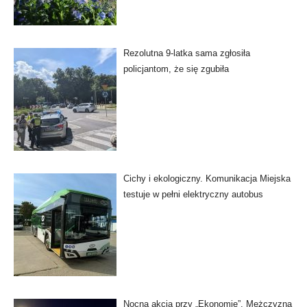
Rezolutna 9-latka sama zgłosiła
policjantom, że się zgubiła
Cichy i ekologiczny. Komunikacja Miejska
testuje w pełni elektryczny autobus
Nocna akcja przy „Ekonomie”. Mężczyzna