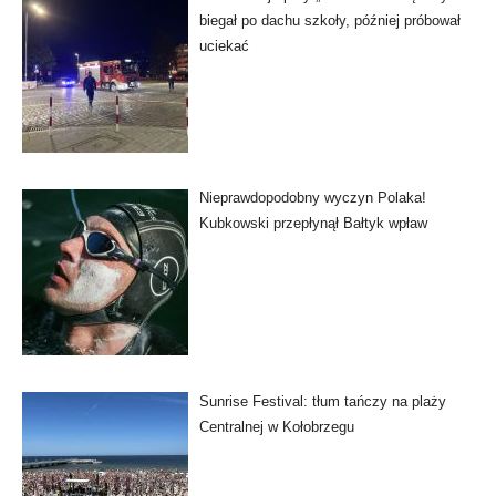
biegał po dachu szkoły, później próbował
uciekać
Nieprawdopodobny wyczyn Polaka!
Kubkowski przepłynął Bałtyk wpław
Sunrise Festival: tłum tańczy na plaży
Centralnej w Kołobrzegu