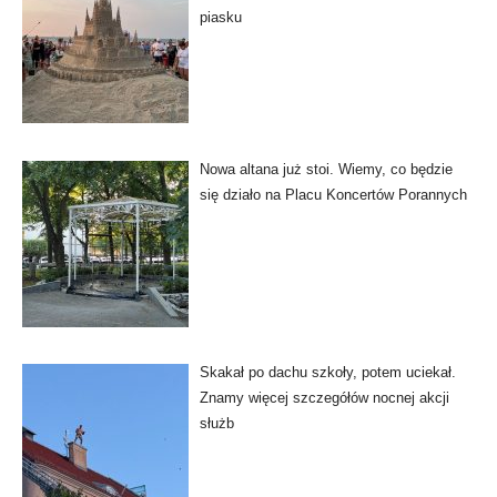
piasku
Nowa altana już stoi. Wiemy, co będzie
się działo na Placu Koncertów Porannych
Skakał po dachu szkoły, potem uciekał.
Znamy więcej szczegółów nocnej akcji
służb