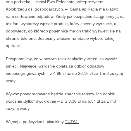
ona pod ręką. – mówi Ewa Pełechata, wiceprezydent
Kołobrzegu ds. gospodarczych. – Sama aplikacja ma ułatwić
nam sortowanie odpadów. Kiedy już bezpłatnie ściągniemy ją na
telefon, wystarczy wpisać produkt, który chcemy wyrzucić, a
odpowiedź, do którego pojemnika ma on trafić wyświetli się na
ekranie telefonu. Jesteśmy właśnie na etapie wyboru takiej
aplikacji.
Przypomnijmy, że w nowym roku zapłacimy więcej za wywóz
śmieci. Najwięcej wzrośnie opłata za odbiór odpadów
nieposegregowanych – z 4.95 zł aż do 26,16 zł za 1 m3 zużytej
wody.
Wywóz posegregowane będzie znacznie tańszy. Ich odbiór
wzrośnie „tylko” dwukrotnie – z z 3,30 zł na 6,54 zł za 1 m3
zużytej wody.
Więcej o podwyżkach pisaliśmy
TUTAJ.