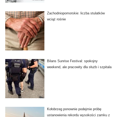
Zachodniopomorskie: liczba stulatków
wciąż rośnie
Bilans Sunrise Festival: spokojny
weekend, ale pracowity dla służb i szpitala
Kołobrzeg ponownie podejmie próbę
ustanowienia rekordu wysokości zamku z