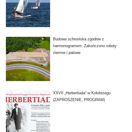
Budowa schroniska zgodnie z
harmonogramem. Zakończono roboty
ziemne i palowe
XXVII „Herbertiada” w Kołobrzegu
(ZAPROSZENIE, PROGRAM)