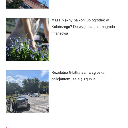
Masz piękny balkon lub ogródek w
Kołobrzegu? Do wygrania jest nagroda
finansowa
Rezolutna 9-latka sama zgłosiła
policjantom, że się zgubiła