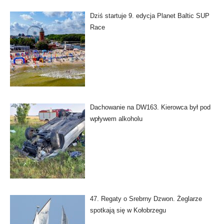
Dziś startuje 9. edycja Planet Baltic SUP
Race
Dachowanie na DW163. Kierowca był pod
wpływem alkoholu
47. Regaty o Srebrny Dzwon. Żeglarze
spotkają się w Kołobrzegu