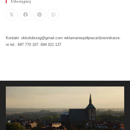
Udostępnij
Kontakt: okkolobrzeg@gmail.com reklama/współpraca/dziennikarze:
nr tel.: 697 770 107: 694 021 137