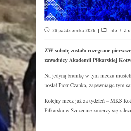
26 października 2025
Info
/
Z o
ZW sobotę zostało rozegrane pierwsze 
zawodnicy Akademii Piłkarskiej Kotw
Na jedyną bramkę w tym meczu musieliś
posłał Piotr Czapka, zapewniając tym 
Kolejny mecz już za tydzień – MKS K
Piłkarska w Szczecine zmierzy się z Jez