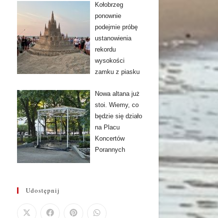
Kołobrzeg
ponownie
podejmie próbę
ustanowienia
rekordu
wysokości
zamku z piasku
Nowa altana już
stoi. Wiemy, co
będzie się działo
na Placu
Koncertów
Porannych
Udostępnij