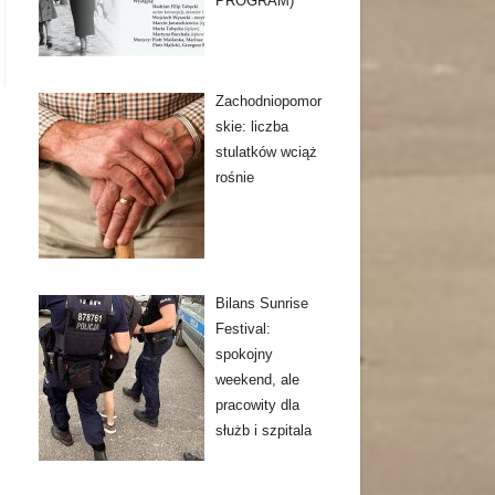
PROGRAM)
Zachodniopomor
skie: liczba
stulatków wciąż
rośnie
Bilans Sunrise
Festival:
spokojny
weekend, ale
pracowity dla
służb i szpitala