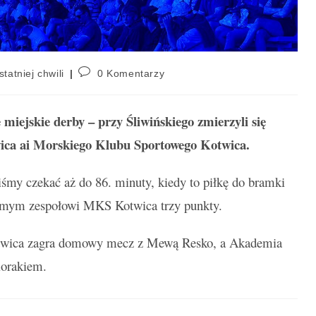
statniej chwili
0 Komentarzy
miejskie derby – przy Śliwińskiego zmierzyli się
ica ai Morskiego Klubu Sportowego Kotwica.
my czekać aż do 86. minuty, kiedy to piłkę do bramki
samym zespołowi MKS Kotwica trzy punkty.
otwica zagra domowy mecz z Mewą Resko, a Akademia
iorakiem.