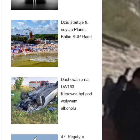
Dziś startuje 9.
edycja Planet
Baltic SUP Race
Dachowanie na
DW163.
Kierowca był pod
wpływem
alkoholu
47. Regaty o