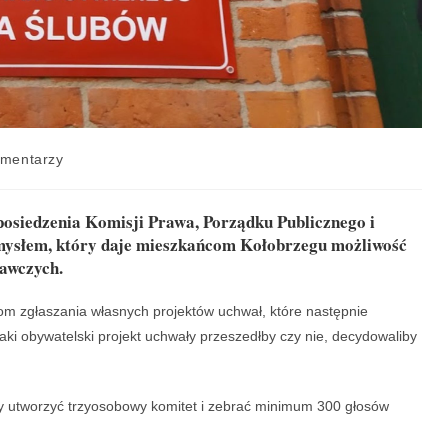
omentarzy
posiedzenia Komisji Prawa, Porządku Publicznego i
pomysłem, który daje mieszkańcom Kołobrzegu możliwość
dawczych.
om zgłaszania własnych projektów uchwał, które następnie
aki obywatelski projekt uchwały przeszedłby czy nie, decydowaliby
iby utworzyć trzyosobowy komitet i zebrać minimum 300 głosów