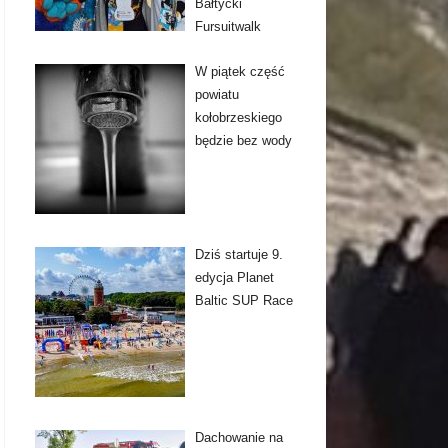
Bałtycki
Fursuitwalk
W piątek część
powiatu
kołobrzeskiego
będzie bez wody
Dziś startuje 9.
edycja Planet
Baltic SUP Race
Dachowanie na