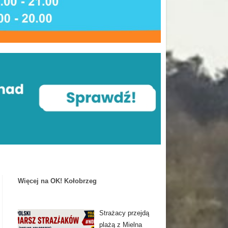
Więcej na OK! Kołobrzeg
Strażacy przejdą
plażą z Mielna