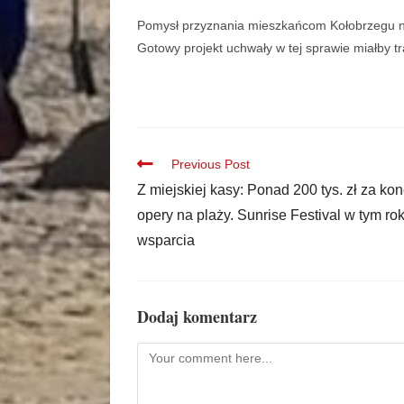
Pomysł przyznania mieszkańcom Kołobrzegu n
Gotowy projekt uchwały w tej sprawie miałby t
Previous Post
Z miejskiej kasy: Ponad 200 tys. zł za kon
opery na plaży. Sunrise Festival w tym ro
wsparcia
Dodaj komentarz