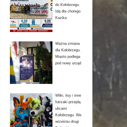
do Kołobrzegu.
Idą dla chorego
Kazika
Ważna zmiana
dla Kołobrzegu.
Miasto podlega
pod nowy urząd
Wilki, lisy i inne
futrzaki przejdą
ulicami
Kołobrzegu. We
wrześniu drugi