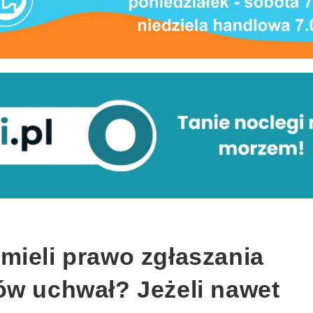
mieli prawo zgłaszania
ów uchwał? Jeżeli nawet