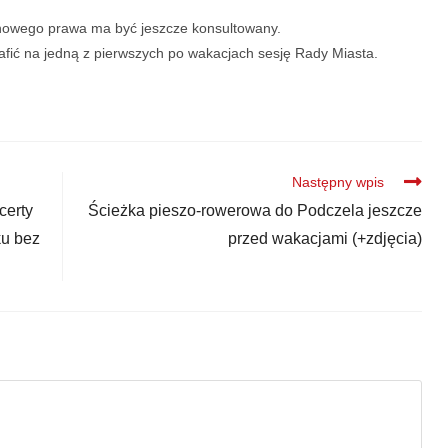
owego prawa ma być jeszcze konsultowany.
rafić na jedną z pierwszych po wakacjach sesję Rady Miasta.
Następny wpis
certy
Ścieżka pieszo-rowerowa do Podczela jeszcze
ku bez
przed wakacjami (+zdjęcia)