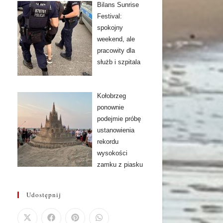
Bilans Sunrise
Festival:
spokojny
weekend, ale
pracowity dla
służb i szpitala
Kołobrzeg
ponownie
podejmie próbę
ustanowienia
rekordu
wysokości
zamku z piasku
Udostępnij