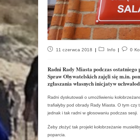
11 czerwca 2018
Info
0 K
Radni Rady Miasta podczas ostatniego 
Spraw Obywatelskich zajęli się m.in. 
zgłaszania własnych inicjatyw uchwało
Radni dyskutowali o umożliwieniu kołobrzeżan
trafiałyby pod obrady Rady Miasta. O tym czy t
jednak i tak radni w głosowaniu podczas sesji.
Żeby złożyć tak projekt kołobrzeżanie musiel
poparcia.