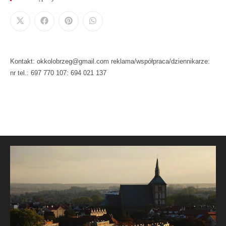
Kontakt: okkolobrzeg@gmail.com reklama/współpraca/dziennikarze:
nr tel.: 697 770 107: 694 021 137