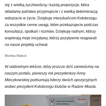
się z wielką życzliwością i każdą propozycje, która
składamy państwo przyjmujecie i z wielką determinacją
wdrażacie w życie. Dziękuje mieszkańcom Kołobrzegu
za wszystkie cenne uwagi, które przekazujecie podczas
konsultacji, spotkań i rozmów. Dziękuję radnym, którzy
wspierają moje inicjatywy, którzy pozytywnie reagowali
na nasze projekty uchwał.
Monika Makoś
W oddzielnym tekście, który jeszcze dziś zamieścimy na
naszym portalu, pierwszy rok prezydentury Anny
Mieczkowskiej podsumują liderzy dwóch opozycyjnych
wobec prezydent Kołobrzegu klubów w Radzie Miasta.