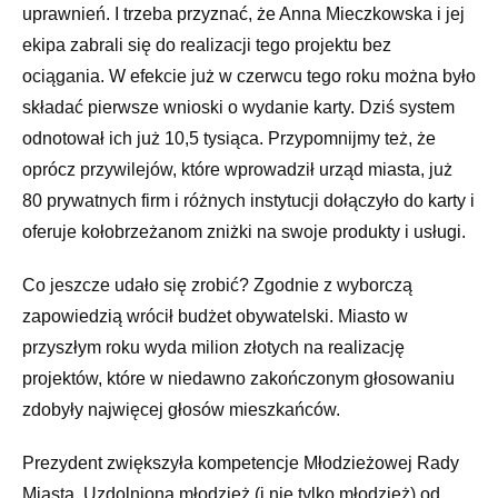
uprawnień. I trzeba przyznać, że Anna Mieczkowska i jej
ekipa zabrali się do realizacji tego projektu bez
ociągania. W efekcie już w czerwcu tego roku można było
składać pierwsze wnioski o wydanie karty. Dziś system
odnotował ich już 10,5 tysiąca. Przypomnijmy też, że
oprócz przywilejów, które wprowadził urząd miasta, już
80 prywatnych firm i różnych instytucji dołączyło do karty i
oferuje kołobrzeżanom zniżki na swoje produkty i usługi.
Co jeszcze udało się zrobić? Zgodnie z wyborczą
zapowiedzią wrócił budżet obywatelski. Miasto w
przyszłym roku wyda milion złotych na realizację
projektów, które w niedawno zakończonym głosowaniu
zdobyły najwięcej głosów mieszkańców.
Prezydent zwiększyła kompetencje Młodzieżowej Rady
Miasta. Uzdolniona młodzież (i nie tylko młodzież) od