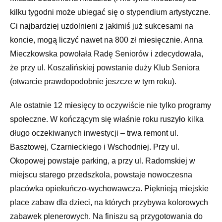
kilku tygodni może ubiegać się o stypendium artystyczne.
Ci najbardziej uzdolnieni z jakimiś już sukcesami na
koncie, mogą liczyć nawet na 800 zł miesięcznie. Anna
Mieczkowska powołała Radę Seniorów i zdecydowała,
że przy ul. Koszalińskiej powstanie duży Klub Seniora
(otwarcie prawdopodobnie jeszcze w tym roku).
Ale ostatnie 12 miesięcy to oczywiście nie tylko programy
społeczne. W kończącym się właśnie roku ruszyło kilka
długo oczekiwanych inwestycji – trwa remont ul.
Basztowej, Czarnieckiego i Wschodniej. Przy ul.
Okopowej powstaje parking, a przy ul. Radomskiej w
miejscu starego przedszkola, powstaje nowoczesna
placówka opiekuńczo-wychowawcza. Pięknieją miejskie
place zabaw dla dzieci, na których przybywa kolorowych
zabawek plenerowych. Na finiszu są przygotowania do