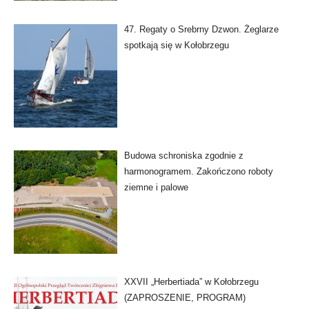
47. Regaty o Srebrny Dzwon. Żeglarze
spotkają się w Kołobrzegu
Budowa schroniska zgodnie z
harmonogramem. Zakończono roboty
ziemne i palowe
XXVII „Herbertiada” w Kołobrzegu
(ZAPROSZENIE, PROGRAM)