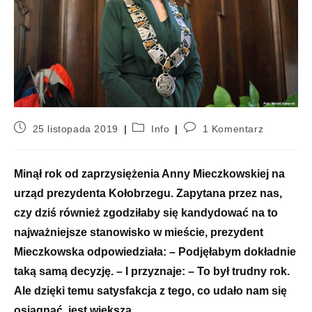
25 listopada 2019
Info
1 Komentarz
Minął rok od zaprzysiężenia Anny Mieczkowskiej na
urząd prezydenta Kołobrzegu. Zapytana przez nas,
czy dziś również zgodziłaby się kandydować na to
najważniejsze stanowisko w mieście, prezydent
Mieczkowska odpowiedziała: – Podjęłabym dokładnie
taką samą decyzję. – I przyznaje: – To był trudny rok.
Ale dzięki temu satysfakcja z tego, co udało nam się
osiągnąć, jest większa.