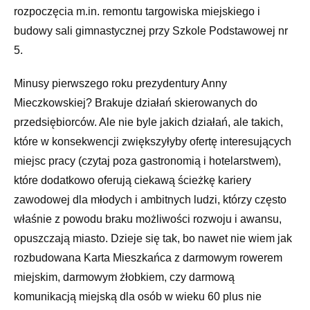
rozpoczęcia m.in. remontu targowiska miejskiego i
budowy sali gimnastycznej przy Szkole Podstawowej nr
5.
Minusy pierwszego roku prezydentury Anny
Mieczkowskiej? Brakuje działań skierowanych do
przedsiębiorców. Ale nie byle jakich działań, ale takich,
które w konsekwencji zwiększyłyby ofertę interesujących
miejsc pracy (czytaj poza gastronomią i hotelarstwem),
które dodatkowo oferują ciekawą ścieżkę kariery
zawodowej dla młodych i ambitnych ludzi, którzy często
właśnie z powodu braku możliwości rozwoju i awansu,
opuszczają miasto. Dzieje się tak, bo nawet nie wiem jak
rozbudowana Karta Mieszkańca z darmowym rowerem
miejskim, darmowym żłobkiem, czy darmową
komunikacją miejską dla osób w wieku 60 plus nie