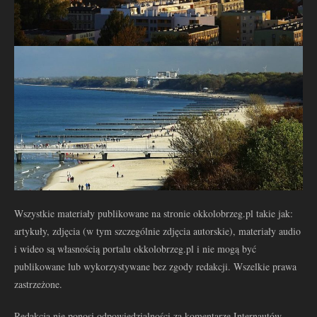
Wszystkie materiały publikowane na stronie okkolobrzeg.pl takie jak:
artykuły, zdjęcia (w tym szczególnie zdjęcia autorskie), materiały audio
i wideo są własnością portalu okkolobrzeg.pl i nie mogą być
publikowane lub wykorzystywane bez zgody redakcji. Wszelkie prawa
zastrzeżone.
Redakcja nie ponosi odpowiedzialności za komentarze Internautów.