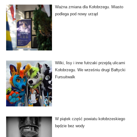
Ważna zmiana dla Kołobrzegu. Miasto
podlega pod nowy urząd
Wilki, lisy i inne futrzaki przejdą ulicami
Kołobrzegu. We wrześniu drugi Bałtycki
Fursuitwalk
W piątek część powiatu kołobrzeskiego
będzie bez wody