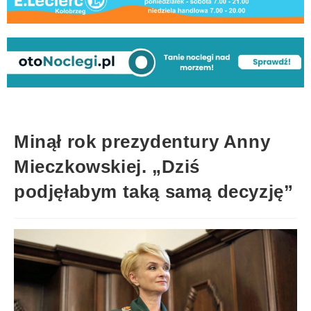
Minął rok prezydentury Anny
Mieczkowskiej. „Dziś
podjęłabym taką samą decyzję”