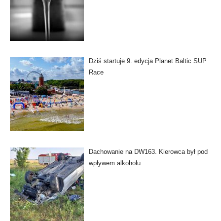
Dziś startuje 9. edycja Planet Baltic SUP
Race
Dachowanie na DW163. Kierowca był pod
wpływem alkoholu