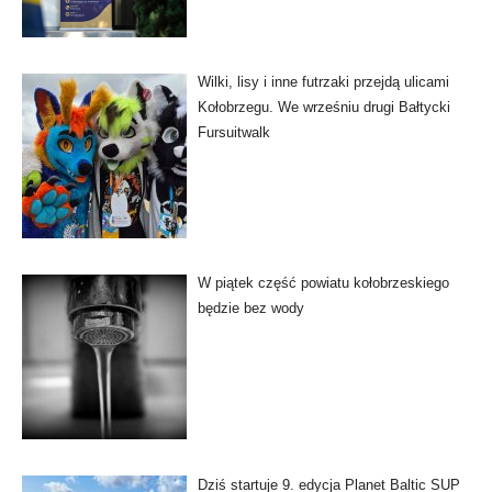
Wilki, lisy i inne futrzaki przejdą ulicami
Kołobrzegu. We wrześniu drugi Bałtycki
Fursuitwalk
W piątek część powiatu kołobrzeskiego
będzie bez wody
Dziś startuje 9. edycja Planet Baltic SUP