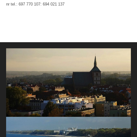
nr tel.: 697 770 107: 694 021 137