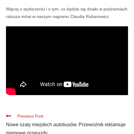
Więcej o wydarzeniu i o tym, co będzie się działo w podziemiach
ratusza mówi w naszym nagraniu Claudia Rubanowicz.
Previous Post
Nowe szaty miejskich autobusów. Przewoźnik reklamuje
darmowe przejazdy