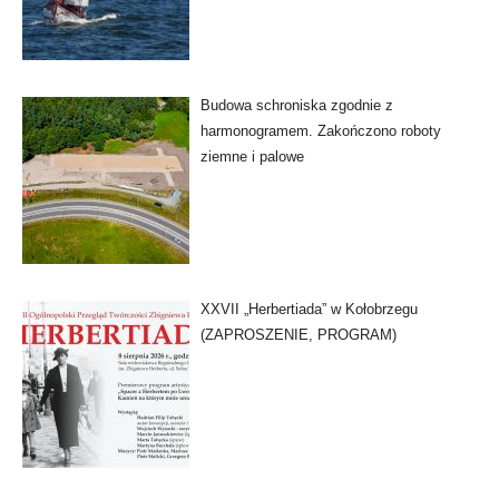
Budowa schroniska zgodnie z
harmonogramem. Zakończono roboty
ziemne i palowe
XXVII „Herbertiada” w Kołobrzegu
(ZAPROSZENIE, PROGRAM)