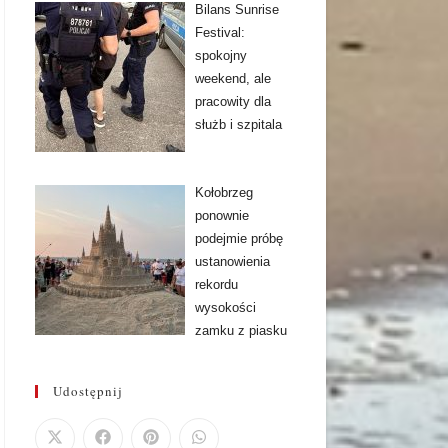
Bilans Sunrise
Festival:
spokojny
weekend, ale
pracowity dla
służb i szpitala
Kołobrzeg
ponownie
podejmie próbę
ustanowienia
rekordu
wysokości
zamku z piasku
Udostępnij