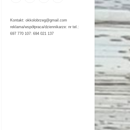
Kontakt: okkolobrzeg@gmail.com
reklama/współpraca/dziennikarze: nr tel.:
697 770 107: 694 021 137