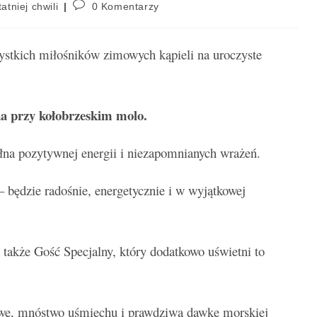
atniej chwili
0 Komentarzy
stkich miłośników zimowych kąpieli na uroczyste
na przy kołobrzeskim molo.
łna pozytywnej energii i niezapomnianych wrażeń.
będzie radośnie, energetycznie i w wyjątkowej
 także Gość Specjalny, który dodatkowo uświetni to
awę, mnóstwo uśmiechu i prawdziwą dawkę morskiej