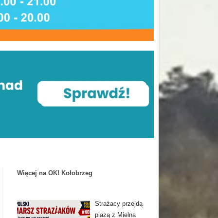
Więcej na OK! Kołobrzeg
Strażacy przejdą
plażą z Mielna