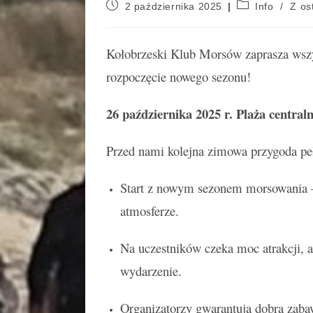
2 października 2025
Info
/
Z ost
Kołobrzeski Klub Morsów zaprasza wszy
rozpoczęcie nowego sezonu!
26 października 2025 r.
Plaża central
Przed nami kolejna zimowa przygoda pe
Start z nowym sezonem morsowania – 
atmosferze.
Na uczestników czeka moc atrakcji, a
wydarzenie.
Organizatorzy gwarantują dobrą zab