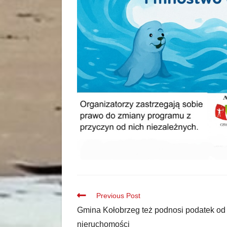
Previous Post
Gmina Kołobrzeg też podnosi podatek od
nieruchomości