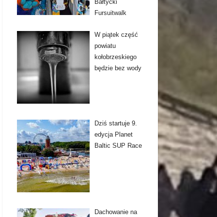
Bałtycki
Fursuitwalk
W piątek część
powiatu
kołobrzeskiego
będzie bez wody
Dziś startuje 9.
edycja Planet
Baltic SUP Race
Dachowanie na