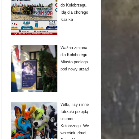
do Kołobrzegu.
Idą dla chorego
Kazika
Ważna zmiana
dla Kołobrzegu.
Miasto podlega
pod nowy urząd
Wilki, lisy i inne
futrzaki przejdą
ulicami
Kołobrzegu. We
wrześniu drugi