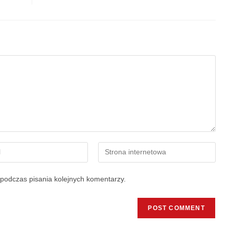
podczas pisania kolejnych komentarzy.