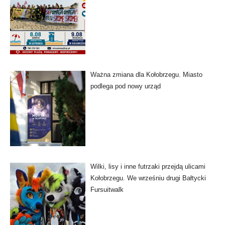
Ważna zmiana dla Kołobrzegu. Miasto
podlega pod nowy urząd
Wilki, lisy i inne futrzaki przejdą ulicami
Kołobrzegu. We wrześniu drugi Bałtycki
Fursuitwalk