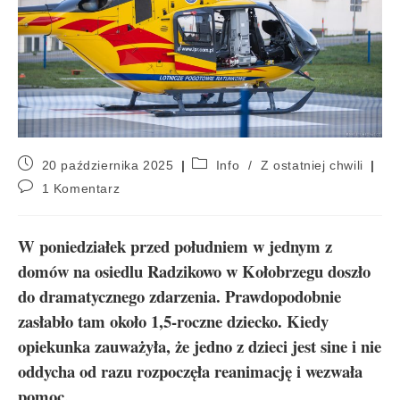
20 października 2025
Info
/
Z ostatniej chwili
1 Komentarz
W poniedziałek przed południem w jednym z
domów na osiedlu Radzikowo w Kołobrzegu doszło
do dramatycznego zdarzenia. Prawdopodobnie
zasłabło tam około 1,5-roczne dziecko. Kiedy
opiekunka zauważyła, że jedno z dzieci jest sine i nie
oddycha od razu rozpoczęła reanimację i wezwała
pomoc.