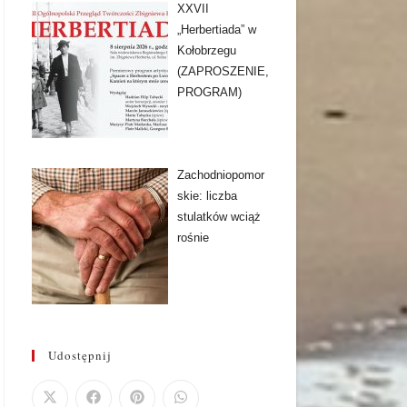
XXVII
„Herbertiada” w
Kołobrzegu
(ZAPROSZENIE,
PROGRAM)
Zachodniopomor
skie: liczba
stulatków wciąż
rośnie
Udostępnij