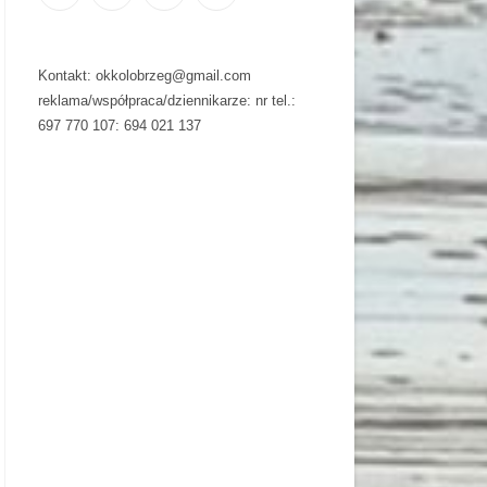
Kontakt: okkolobrzeg@gmail.com
reklama/współpraca/dziennikarze: nr tel.:
697 770 107: 694 021 137