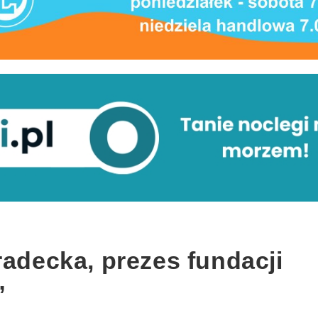
radecka, prezes fundacji
”