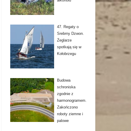
alkoholu
47. Regaty o
Srebrny Dzwon.
Żeglarze
spotkają się w
Kołobrzegu
Budowa
schroniska
zgodnie z
harmonogramem.
Zakończono
roboty ziemne i
palowe