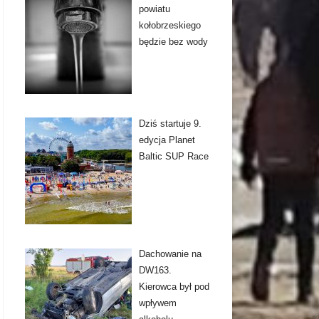
powiatu
kołobrzeskiego
będzie bez wody
Dziś startuje 9.
edycja Planet
Baltic SUP Race
Dachowanie na
DW163.
Kierowca był pod
wpływem