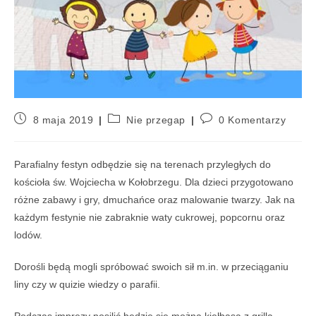
8 maja 2019
Nie przegap
0 Komentarzy
Parafialny festyn odbędzie się na terenach przyległych do
kościoła św. Wojciecha w Kołobrzegu. Dla dzieci przygotowano
różne zabawy i gry, dmuchańce oraz malowanie twarzy. Jak na
każdym festynie nie zabraknie waty cukrowej, popcornu oraz
lodów.
Dorośli będą mogli spróbować swoich sił m.in. w przeciąganiu
liny czy w quizie wiedzy o parafii.