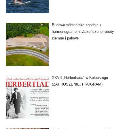
Budowa schroniska zgodnie z
harmonogramem. Zakończono roboty
ziemne i palowe
XXVII „Herbertiada” w Kołobrzegu
(ZAPROSZENIE, PROGRAM)