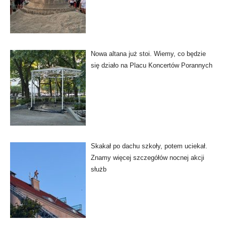
Nowa altana już stoi. Wiemy, co będzie
się działo na Placu Koncertów Porannych
Skakał po dachu szkoły, potem uciekał.
Znamy więcej szczegółów nocnej akcji
służb