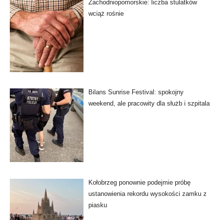
Zachodniopomorskie: liczba stulatków
wciąż rośnie
Bilans Sunrise Festival: spokojny
weekend, ale pracowity dla służb i szpitala
Kołobrzeg ponownie podejmie próbę
ustanowienia rekordu wysokości zamku z
piasku