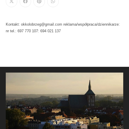
Kontakt: okkolobrzeg@gmail.com reklama/współpraca/dziennikarze:
nr tel.: 697 770 107: 694 021 137