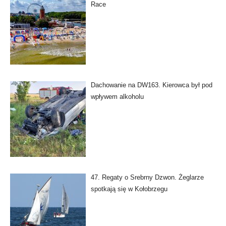
Race
Dachowanie na DW163. Kierowca był pod
wpływem alkoholu
47. Regaty o Srebrny Dzwon. Żeglarze
spotkają się w Kołobrzegu