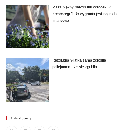
Masz piękny balkon lub ogródek w
Kołobrzegu? Do wygrania jest nagroda
finansowa
Rezolutna 9-latka sama zgłosiła
policjantom, że się zgubiła
Udostępnij