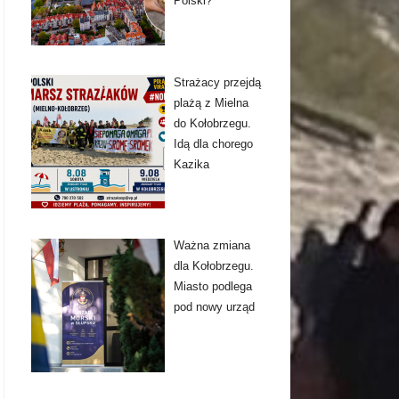
Polski?
Strażacy przejdą
plażą z Mielna
do Kołobrzegu.
Idą dla chorego
Kazika
Ważna zmiana
dla Kołobrzegu.
Miasto podlega
pod nowy urząd