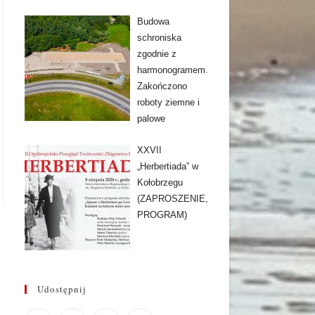
Budowa
schroniska
zgodnie z
harmonogramem.
Zakończono
roboty ziemne i
palowe
XXVII
„Herbertiada” w
Kołobrzegu
(ZAPROSZENIE,
PROGRAM)
Udostępnij