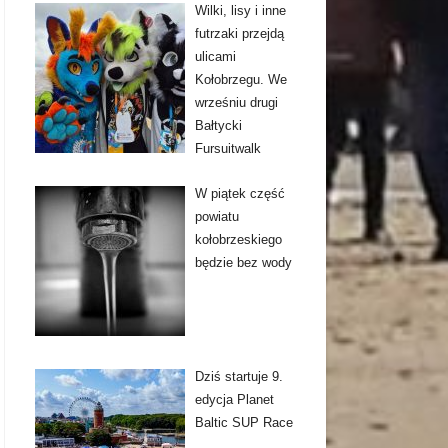
Wilki, lisy i inne
futrzaki przejdą
ulicami
Kołobrzegu. We
wrześniu drugi
Bałtycki
Fursuitwalk
W piątek część
powiatu
kołobrzeskiego
będzie bez wody
Dziś startuje 9.
edycja Planet
Baltic SUP Race