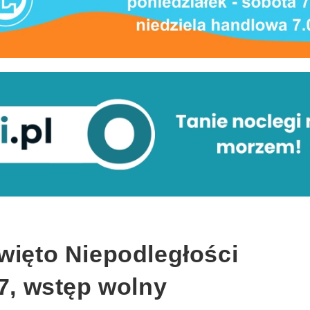
więto Niepodległości
17, wstęp wolny