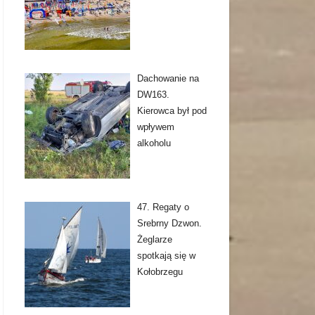
Dachowanie na
DW163.
Kierowca był pod
wpływem
alkoholu
47. Regaty o
Srebrny Dzwon.
Żeglarze
spotkają się w
Kołobrzegu