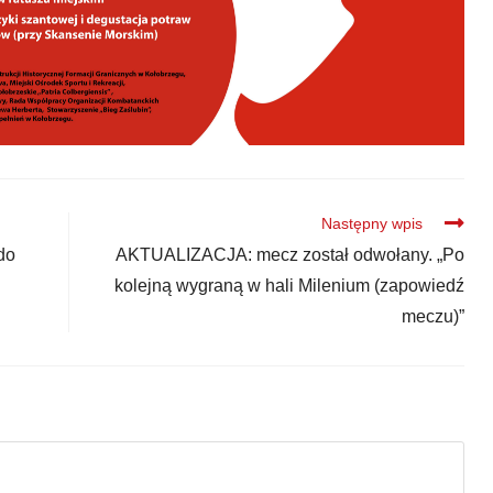
Następny wpis
do
AKTUALIZACJA: mecz został odwołany. „Po
kolejną wygraną w hali Milenium (zapowiedź
meczu)”