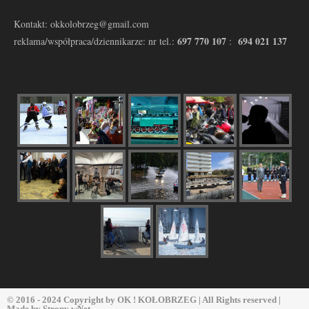
Kontakt: okkolobrzeg@gmail.com
697 770 107
694 021 137
reklama/współpraca/dziennikarze: nr tel.:
:
© 2016 - 2024 Copyright by
OK ! KOŁOBRZEG
| All Rights reserved |
Made by
Strony wNet