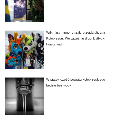
Wilki, lisy i inne futrzaki przejdą ulicami
Kołobrzegu. We wrześniu drugi Bałtycki
Fursuitwalk
W piątek część powiatu kołobrzeskiego
będzie bez wody