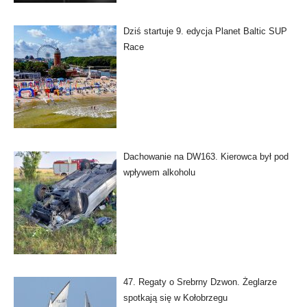
Dziś startuje 9. edycja Planet Baltic SUP
Race
Dachowanie na DW163. Kierowca był pod
wpływem alkoholu
47. Regaty o Srebrny Dzwon. Żeglarze
spotkają się w Kołobrzegu