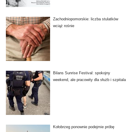
Zachodniopomorskie: liczba stulatków
wciąż rośnie
Bilans Sunrise Festival: spokojny
weekend, ale pracowity dla służb i szpitala
Kołobrzeg ponownie podejmie próbę