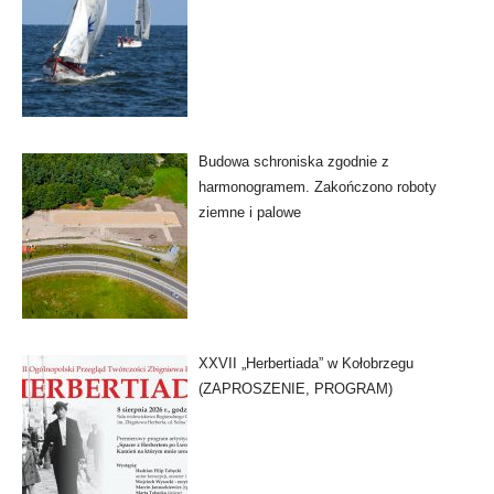
Budowa schroniska zgodnie z
harmonogramem. Zakończono roboty
ziemne i palowe
XXVII „Herbertiada” w Kołobrzegu
(ZAPROSZENIE, PROGRAM)