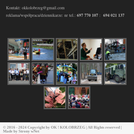
Kontakt: okkolobrzeg@gmail.com
697 770 107
694 021 137
reklama/współpraca/dziennikarze: nr tel.:
:
© 2016 - 2024 Copyright by
OK ! KOŁOBRZEG
| All Rights reserved |
Made by
Strony wNet