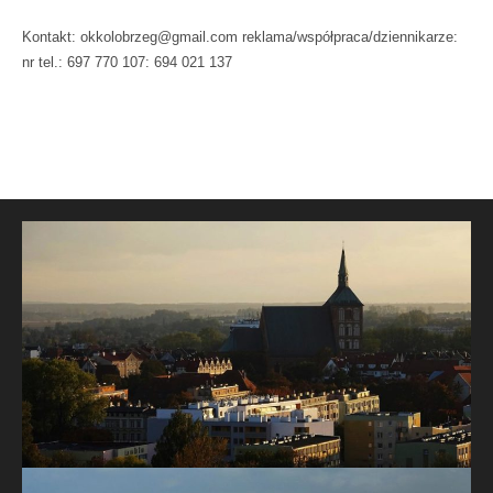
Kontakt: okkolobrzeg@gmail.com reklama/współpraca/dziennikarze:
nr tel.: 697 770 107: 694 021 137