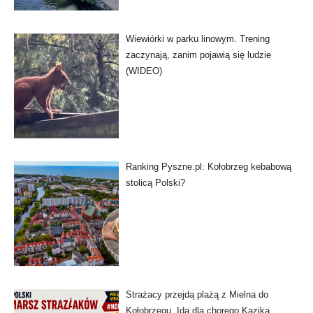
Wiewiórki w parku linowym. Trening
zaczynają, zanim pojawią się ludzie
(WIDEO)
Ranking Pyszne.pl: Kołobrzeg kebabową
stolicą Polski?
Strażacy przejdą plażą z Mielna do
Kołobrzegu. Idą dla chorego Kazika