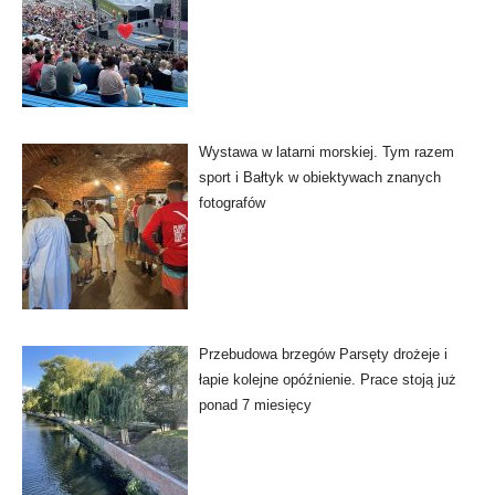
Wystawa w latarni morskiej. Tym razem
sport i Bałtyk w obiektywach znanych
fotografów
Przebudowa brzegów Parsęty drożeje i
łapie kolejne opóźnienie. Prace stoją już
ponad 7 miesięcy