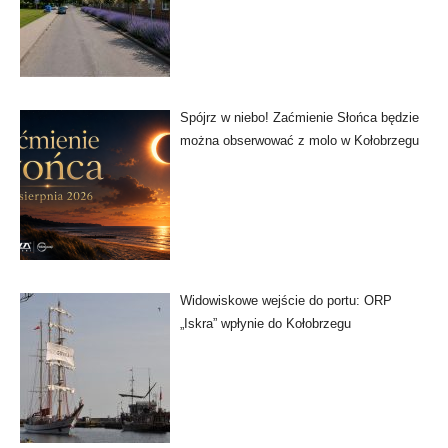
Spójrz w niebo! Zaćmienie Słońca będzie
można obserwować z molo w Kołobrzegu
Widowiskowe wejście do portu: ORP
„Iskra” wpłynie do Kołobrzegu