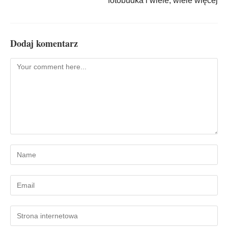
fotobudka i wiele, wiele więcej
Dodaj komentarz