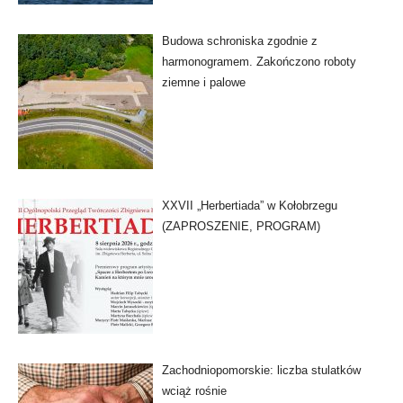
Budowa schroniska zgodnie z
harmonogramem. Zakończono roboty
ziemne i palowe
XXVII „Herbertiada” w Kołobrzegu
(ZAPROSZENIE, PROGRAM)
Zachodniopomorskie: liczba stulatków
wciąż rośnie