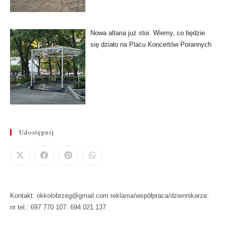
Nowa altana już stoi. Wiemy, co będzie
się działo na Placu Koncertów Porannych
Udostępnij
Kontakt: okkolobrzeg@gmail.com reklama/współpraca/dziennikarze:
nr tel.: 697 770 107: 694 021 137