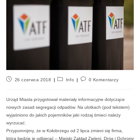
26 czerwca 2018
Info
0 Komentarzy
Urząd Miasta przygotował materiały informacyjne dotyczące
nowych zasad segregacji odpadów. Na ulotkach (pod tekstem)
wyjaśniono do jakich pojemników jaki rodzaj śmieci należy
wyrzucać.
Przypomnijmy, że w Kołobrzegu od 2 lipca zmieni się firma,
która będzie je odbierać – Miejski Zakład Zieleni, Dróg i Ochrony