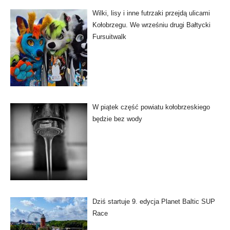
Wilki, lisy i inne futrzaki przejdą ulicami
Kołobrzegu. We wrześniu drugi Bałtycki
Fursuitwalk
W piątek część powiatu kołobrzeskiego
będzie bez wody
Dziś startuje 9. edycja Planet Baltic SUP
Race