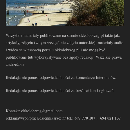
Wszystkie materiały publikowane na stronie okkolobrzeg.pl takie jak:
artykuły, zdjęcia (w tym szczególnie zdjęcia autorskie), materiały audio
i wideo są własnością portalu okkolobrzeg.pl i nie mogą być
publikowane lub wykorzystywane bez zgody redakcji. Wszelkie prawa
zastrzeżone.
Redakcja nie ponosi odpowiedzialności za komentarze Internautów.
Redakcja nie ponosi odpowiedzialności za treść reklam i ogłoszeń.
Kontakt: okkolobrzeg@gmail.com
697 770 107
694 021 137
reklama/współpraca/dziennikarze: nr tel.:
: