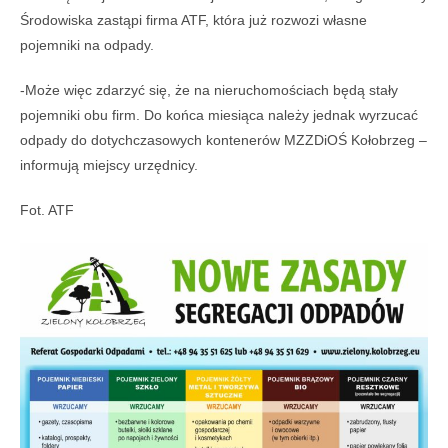
Środowiska zastąpi firma ATF, która już rozwozi własne
pojemniki na odpady.
-Może więc zdarzyć się, że na nieruchomościach będą stały
pojemniki obu firm. Do końca miesiąca należy jednak wyrzucać
odpady do dotychczasowych kontenerów MZZDiOŚ Kołobrzeg –
informują miejscy urzędnicy.
Fot. ATF