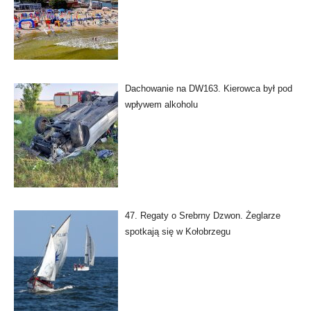
Dachowanie na DW163. Kierowca był pod
wpływem alkoholu
47. Regaty o Srebrny Dzwon. Żeglarze
spotkają się w Kołobrzegu