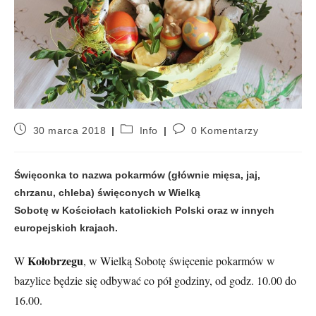
30 marca 2018
Info
0 Komentarzy
Święconka to nazwa pokarmów (głównie mięsa, jaj,
chrzanu, chleba) święconych w Wielką
Sobotę w Kościołach katolickich Polski oraz w innych
europejskich krajach.
Kołobrzegu
W
, w Wielką Sobotę
święcenie pokarmów w
bazylice będzie się odbywać co pół godziny, od godz. 10.00 do
16.00.