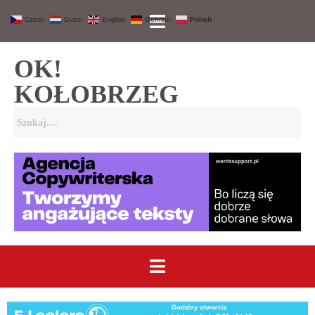
Czech
Dutch
English
German
Polish
OK!
KOŁOBRZEG