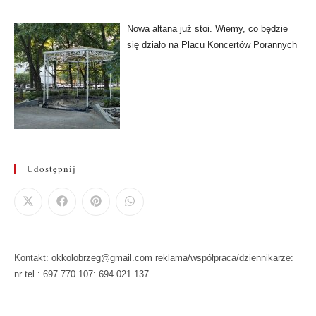
Nowa altana już stoi. Wiemy, co będzie
się działo na Placu Koncertów Porannych
Udostępnij
Kontakt: okkolobrzeg@gmail.com reklama/współpraca/dziennikarze:
nr tel.: 697 770 107: 694 021 137