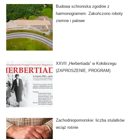
Budowa schroniska zgodnie z
harmonogramem. Zakończono roboty
ziemne i palowe
XXVII „Herbertiada” w Kołobrzegu
(ZAPROSZENIE, PROGRAM)
Zachodniopomorskie: liczba stulatków
wciąż rośnie