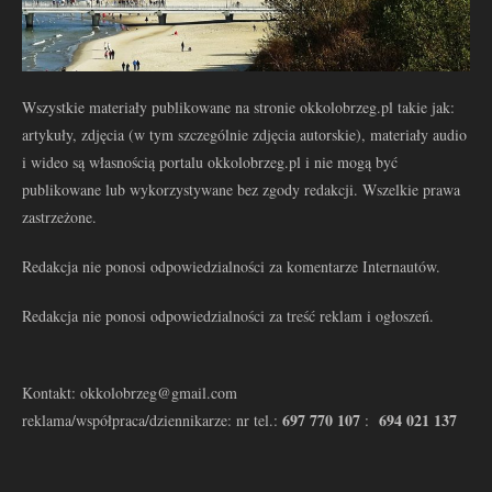
Wszystkie materiały publikowane na stronie okkolobrzeg.pl takie jak:
artykuły, zdjęcia (w tym szczególnie zdjęcia autorskie), materiały audio
i wideo są własnością portalu okkolobrzeg.pl i nie mogą być
publikowane lub wykorzystywane bez zgody redakcji. Wszelkie prawa
zastrzeżone.
Redakcja nie ponosi odpowiedzialności za komentarze Internautów.
Redakcja nie ponosi odpowiedzialności za treść reklam i ogłoszeń.
Kontakt: okkolobrzeg@gmail.com
697 770 107
694 021 137
reklama/współpraca/dziennikarze: nr tel.:
: