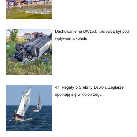
Dachowanie na DW163. Kierowca był pod
wpływem alkoholu
47. Regaty o Srebrny Dzwon. Żeglarze
spotkają się w Kołobrzegu