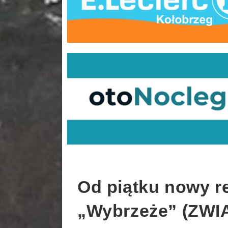
Od piątku nowy re
„Wybrzeże” (ZW