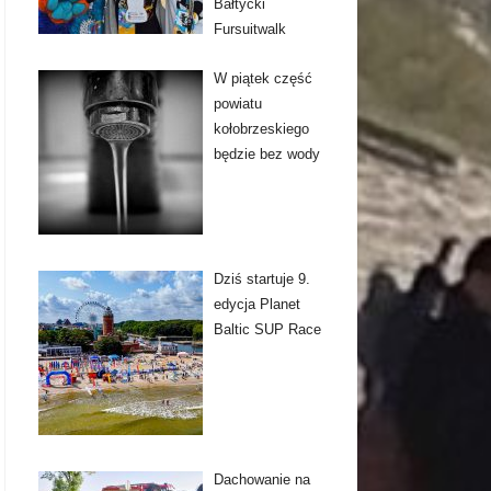
Bałtycki
Fursuitwalk
W piątek część
powiatu
kołobrzeskiego
będzie bez wody
Dziś startuje 9.
edycja Planet
Baltic SUP Race
Dachowanie na