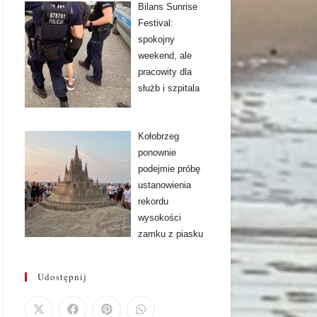
Bilans Sunrise
Festival:
spokojny
weekend, ale
pracowity dla
służb i szpitala
Kołobrzeg
ponownie
podejmie próbę
ustanowienia
rekordu
wysokości
zamku z piasku
Udostępnij