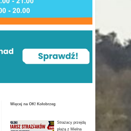
Więcej na OK! Kołobrzeg
Strażacy przejdą
plażą z Mielna