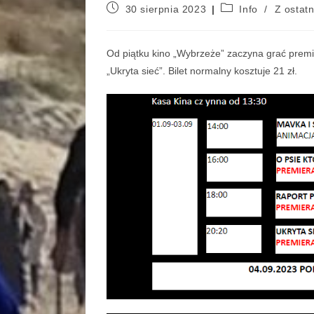
30 sierpnia 2023
Info
/
Z ostatn
Od piątku kino „Wybrzeże” zaczyna grać premiero
„Ukryta sieć”. Bilet normalny kosztuje 21 zł.