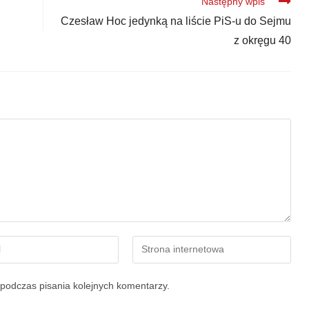
Następny wpis
Czesław Hoc jedynką na liście PiS-u do Sejmu
z okręgu 40
podczas pisania kolejnych komentarzy.