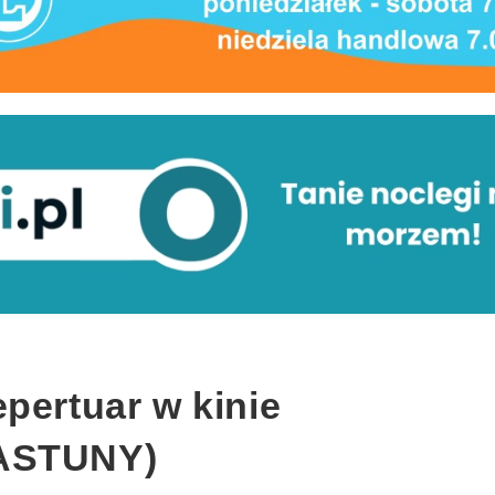
pertuar w kinie
IASTUNY)