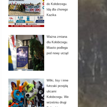
do Kołobrzegu.
Idą dla chorego
Kazika
Ważna zmiana
dla Kołobrzegu.
Miasto podlega
pod nowy urząd
Wilki, lisy i inne
futrzaki przejdą
ulicami
Kołobrzegu. We
wrześniu drugi