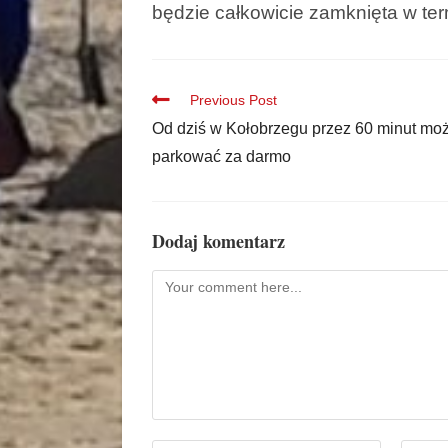
będzie całkowicie zamknięta w ter
Previous Post
Od dziś w Kołobrzegu przez 60 minut m
parkować za darmo
Dodaj komentarz