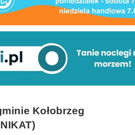
gminie Kołobrzeg
NIKAT)