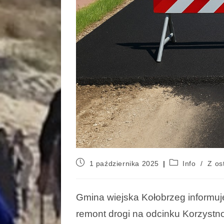
1 października 2025
Info
/
Z ost
Gmina wiejska Kołobrzeg informuje
remont drogi na odcinku Korzystn