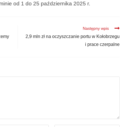
minie od 1 do 25 października 2025 r.
Następny wpis
ożemy
2,9 mln zł na oczyszczanie portu w Kołobrzegu
i prace czerpalne