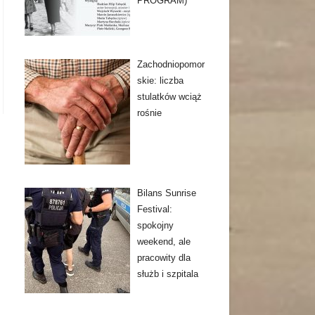
PROGRAM)
Zachodniopomor
skie: liczba
stulatków wciąż
rośnie
Bilans Sunrise
Festival:
spokojny
weekend, ale
pracowity dla
służb i szpitala