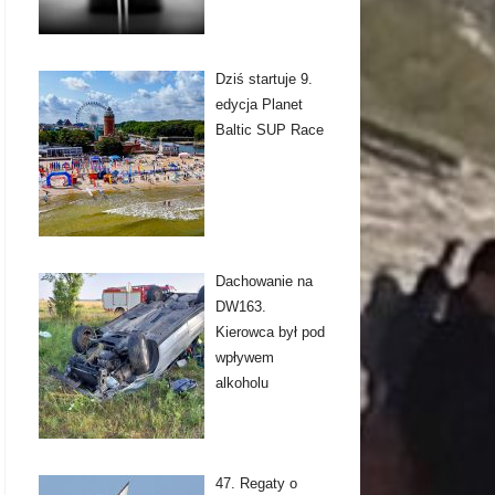
Dziś startuje 9.
edycja Planet
Baltic SUP Race
Dachowanie na
DW163.
Kierowca był pod
wpływem
alkoholu
47. Regaty o