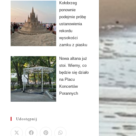
Kołobrzeg
ponownie
podejmie próbę
ustanowienia
rekordu
wysokości
zamku z piasku
Nowa altana już
stoi. Wiemy, co
będzie się działo
na Placu
Koncertów
Porannych
Udostępnij