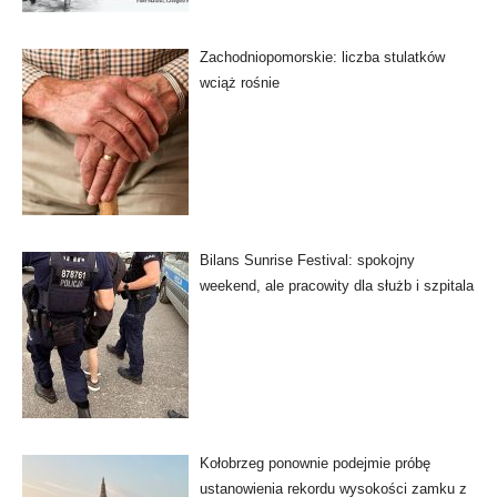
Zachodniopomorskie: liczba stulatków
wciąż rośnie
Bilans Sunrise Festival: spokojny
weekend, ale pracowity dla służb i szpitala
Kołobrzeg ponownie podejmie próbę
ustanowienia rekordu wysokości zamku z