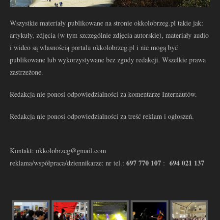
Wszystkie materiały publikowane na stronie okkolobrzeg.pl takie jak:
artykuły, zdjęcia (w tym szczególnie zdjęcia autorskie), materiały audio
i wideo są własnością portalu okkolobrzeg.pl i nie mogą być
publikowane lub wykorzystywane bez zgody redakcji. Wszelkie prawa
zastrzeżone.
Redakcja nie ponosi odpowiedzialności za komentarze Internautów.
Redakcja nie ponosi odpowiedzialności za treść reklam i ogłoszeń.
Kontakt: okkolobrzeg@gmail.com
697 770 107
694 021 137
reklama/współpraca/dziennikarze: nr tel.:
: