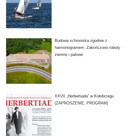
Budowa schroniska zgodnie z
harmonogramem. Zakończono roboty
ziemne i palowe
XXVII „Herbertiada” w Kołobrzegu
(ZAPROSZENIE, PROGRAM)