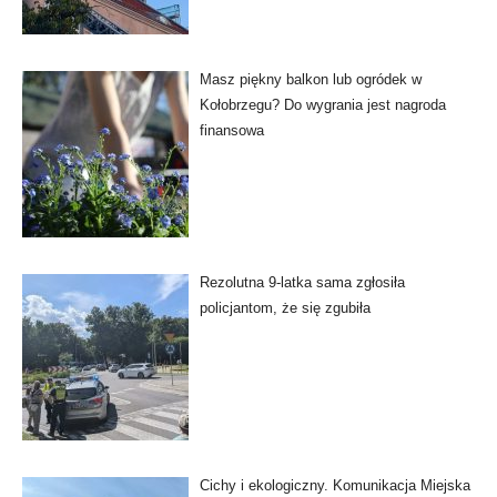
Masz piękny balkon lub ogródek w
Kołobrzegu? Do wygrania jest nagroda
finansowa
Rezolutna 9-latka sama zgłosiła
policjantom, że się zgubiła
Cichy i ekologiczny. Komunikacja Miejska