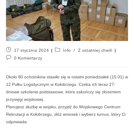
17 stycznia 2024
Info
/
Z ostatniej chwili
0 Komentarzy
Około 80 ochotników stawiło się w ostatni poniedziałek (15.01) w
12 Pułku Logistycznym w Kołobrzegu. Czeka ich teraz 27-
dniowe szkolenie podstawowe, które zakończy się złożeniem
przysięgi wojskowej.
Planujesz służbę w wojsku, przyjdź do Wojskowego Centrum
Rekrutacji w Kołobrzegu, złóż wniosek i wybierz turnus, który Ci
odpowiada.