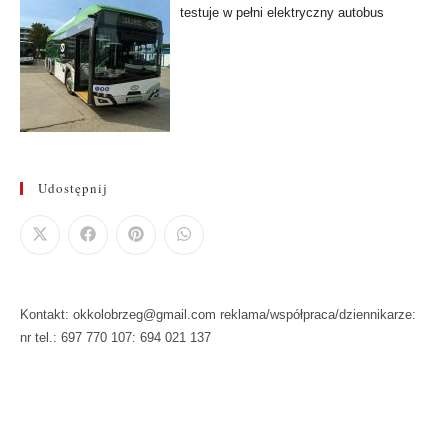
testuje w pełni elektryczny autobus
Udostępnij
Kontakt: okkolobrzeg@gmail.com reklama/współpraca/dziennikarze:
nr tel.: 697 770 107: 694 021 137