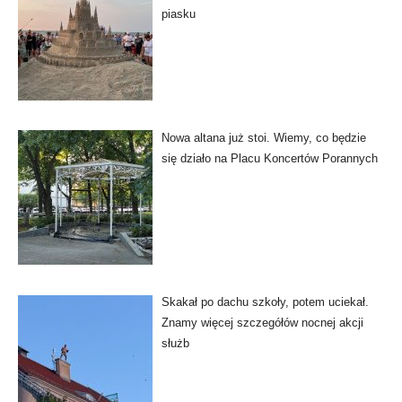
piasku
Nowa altana już stoi. Wiemy, co będzie
się działo na Placu Koncertów Porannych
Skakał po dachu szkoły, potem uciekał.
Znamy więcej szczegółów nocnej akcji
służb