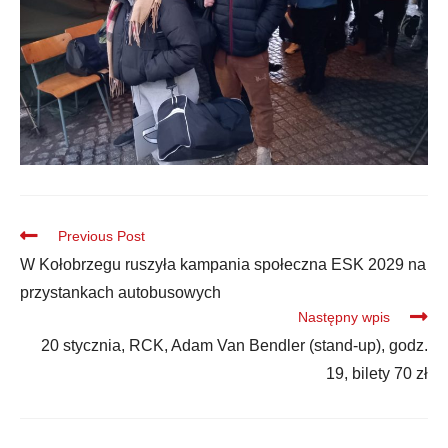
Previous Post
W Kołobrzegu ruszyła kampania społeczna ESK 2029 na
przystankach autobusowych
Następny wpis
20 stycznia, RCK, Adam Van Bendler (stand-up), godz.
19, bilety 70 zł