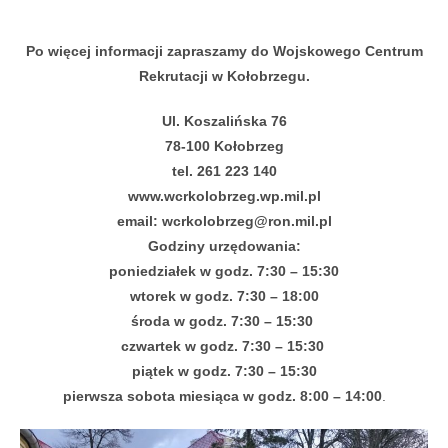
Po więcej informacji zapraszamy do Wojskowego Centrum
Rekrutacji w Kołobrzegu.
Ul. Koszalińska 76
78-100 Kołobrzeg
tel. 261 223 140
www.wcrkolobrzeg.wp.mil.pl
email: wcrkolobrzeg@ron.mil.pl
Godziny urzędowania:
poniedziałek w godz. 7:30 – 15:30
wtorek w godz. 7:30 – 18:00
środa w godz. 7:30 – 15:30
czwartek w godz. 7:30 – 15:30
piątek w godz. 7:30 – 15:30
pierwsza sobota miesiąca w godz. 8:00 – 14:00
.