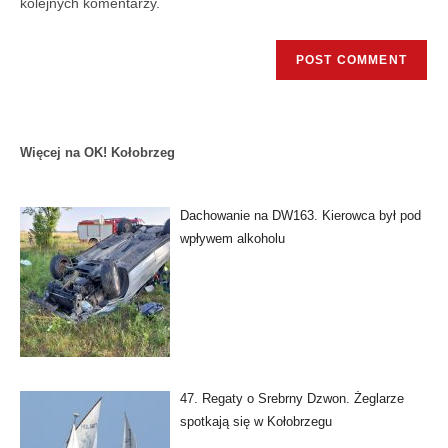
kolejnych komentarzy.
Więcej na OK! Kołobrzeg
Dachowanie na DW163. Kierowca był pod
wpływem alkoholu
47. Regaty o Srebrny Dzwon. Żeglarze
spotkają się w Kołobrzegu