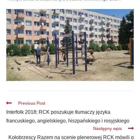
Previous Post
Interfolk 2018: RCK poszukuje tłumaczy języka
francuskiego, angielskiego, hiszpańskiego i rosyjskiego
Następny wpis
Kołobrzescy Razem na scenie plenerowej RCK mówili o