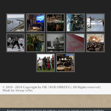
© 2016 - 2024 Copyright by
OK ! KOŁOBRZEG
| All Rights reserved |
Made by
Strony wNet