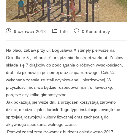
9 czerwca 2018
Info
0 Komentarzy
Na placu zabaw przy ul. Bogusława X stanęły pierwsze na
Osiedlu nr 5 „Lęborskie” urządzenia do street workout. Zestaw
składa się 7 drążków do podciągania o różnych wysokościach,
drabinki pionowej i poziomej oraz słupa rurowego. Całość
wykonana została ze stali ocynkowanej i nierdzewnej. W
przyszłości możliwa będzie rozbudowa m.in. o: ławeczkę,
poręcze czy kółka gimnastyczne.
Jak pokazują pierwsze dni, z urządzeń korzystają zarówno
dzieci, młodzież jak i dorośli. Tego typu instalacje zewnętrzne
sprzyjają rozwojowi kultury fizycznej oraz zachęcają do
aktywnego spędzania wolnego czasu.
Pomysł został zrealizowany z budżetu osiedlowego 2017.