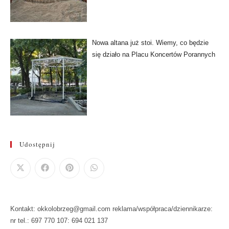
Nowa altana już stoi. Wiemy, co będzie
się działo na Placu Koncertów Porannych
Udostępnij
Kontakt: okkolobrzeg@gmail.com reklama/współpraca/dziennikarze:
nr tel.: 697 770 107: 694 021 137