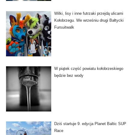
Wilki, lisy i inne futrzaki przejdą ulicami
Kołobrzegu. We wrześniu drugi Bałtycki
Fursuitwalk
W piątek część powiatu kołobrzeskiego
będzie bez wody
Dziś startuje 9. edycja Planet Baltic SUP
Race