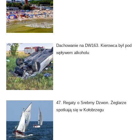
Dachowanie na DW163. Kierowca był pod
wpływem alkoholu
47. Regaty o Srebrny Dzwon. Żeglarze
spotkają się w Kołobrzegu