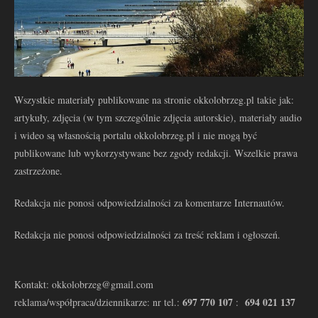
Wszystkie materiały publikowane na stronie okkolobrzeg.pl takie jak:
artykuły, zdjęcia (w tym szczególnie zdjęcia autorskie), materiały audio
i wideo są własnością portalu okkolobrzeg.pl i nie mogą być
publikowane lub wykorzystywane bez zgody redakcji. Wszelkie prawa
zastrzeżone.
Redakcja nie ponosi odpowiedzialności za komentarze Internautów.
Redakcja nie ponosi odpowiedzialności za treść reklam i ogłoszeń.
Kontakt: okkolobrzeg@gmail.com
697 770 107
694 021 137
reklama/współpraca/dziennikarze: nr tel.:
: