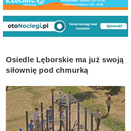
Osiedle Lęborskie ma już swoją
siłownię pod chmurką