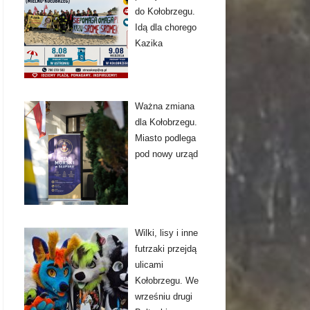
do Kołobrzegu.
Idą dla chorego
Kazika
Ważna zmiana
dla Kołobrzegu.
Miasto podlega
pod nowy urząd
Wilki, lisy i inne
futrzaki przejdą
ulicami
Kołobrzegu. We
wrześniu drugi