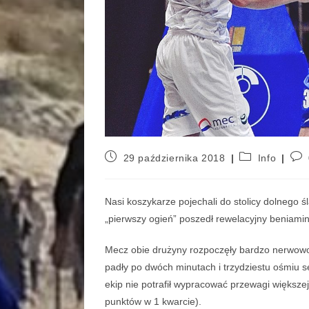
29 października 2018
Info
Nasi koszykarze pojechali do stolicy dolnego 
„pierwszy ogień” poszedł rewelacyjny beniam
Mecz obie drużyny rozpoczęły bardzo nerwowo
padły po dwóch minutach i trzydziestu ośmiu s
ekip nie potrafił wypracować przewagi większ
punktów w 1 kwarcie).