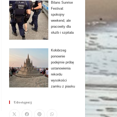
Bilans Sunrise
Festival:
spokojny
weekend, ale
pracowity dla
służb i szpitala
Kołobrzeg
ponownie
podejmie próbę
ustanowienia
rekordu
wysokości
zamku z piasku
Udostępnij