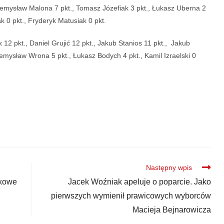
rzemysław Malona 7 pkt., Tomasz Józefiak 3 pkt., Łukasz Uberna 2
ak 0 pkt., Fryderyk Matusiak 0 pkt.
12 pkt., Daniel Grujić 12 pkt., Jakub Stanios 11 pkt., Jakub
zemysław Wrona 5 pkt., Łukasz Bodych 4 pkt., Kamil Izraelski 0
Następny wpis
tkowe
Jacek Woźniak apeluje o poparcie. Jako
pierwszych wymienił prawicowych wyborców
Macieja Bejnarowicza