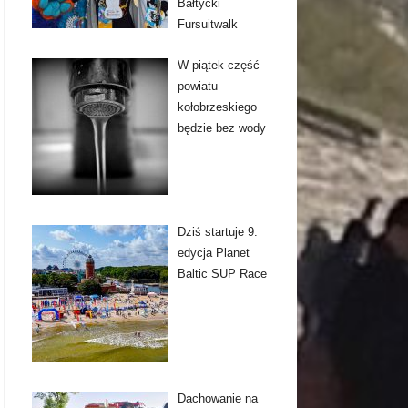
Bałtycki
Fursuitwalk
W piątek część
powiatu
kołobrzeskiego
będzie bez wody
Dziś startuje 9.
edycja Planet
Baltic SUP Race
Dachowanie na