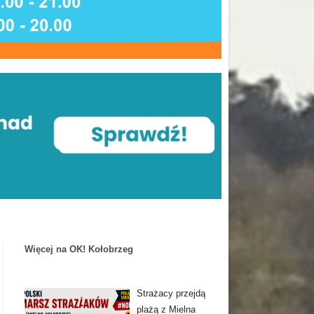
Więcej na OK! Kołobrzeg
Strażacy przejdą
plażą z Mielna