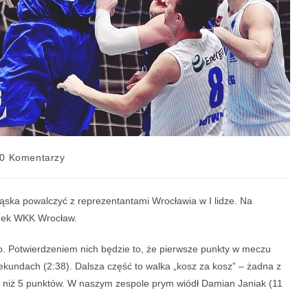
0 Komentarzy
śląska powalczyć z reprezentantami Wrocławia w I lidze. Na
inek WKK Wrocław.
. Potwierdzeniem nich będzie to, że pierwsze punkty w meczu
ekundach (2:38). Dalsza część to walka „kosz za kosz” – żadna z
ej niż 5 punktów. W naszym zespole prym wiódł Damian Janiak (11