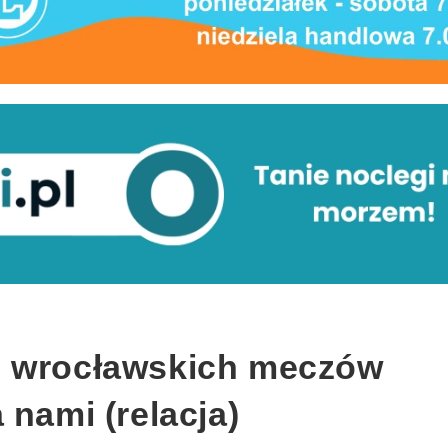
h wrocławskich meczów
 nami (relacja)