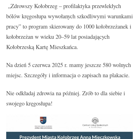
„Zdrowszy Kołobrzeg – profilaktyka przewlekłych
bólów kręgosłupa wywołanych szkodliwymi warunkami
pracy” to program skierowany do 1000 kołobrzeżanek i
kołobrzeżan w wieku 20–59 lat posiadających
Kołobrzeską Kartę Mieszkańca.
Na dzień 5 czerwca 2025 r. mamy jeszcze 580 wolnych
miejsc. Szczegóły i informacja o zapisach na plakacie.
Nie odkładaj zdrowia na później. Zrób to dla siebie i
swojego kręgosłupa!