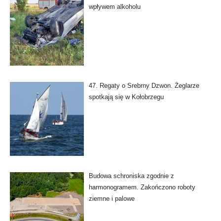
wpływem alkoholu
47. Regaty o Srebrny Dzwon. Żeglarze
spotkają się w Kołobrzegu
Budowa schroniska zgodnie z
harmonogramem. Zakończono roboty
ziemne i palowe