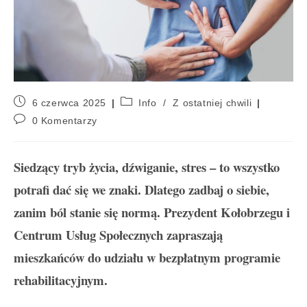
6 czerwca 2025
Info
/
Z ostatniej chwili
0 Komentarzy
Siedzący tryb życia, dźwiganie, stres – to wszystko
potrafi dać się we znaki. Dlatego zadbaj o siebie,
zanim ból stanie się normą.
Prezydent Kołobrzegu i
Centrum Usług Społecznych zapraszają
mieszkańców do udziału w bezpłatnym programie
rehabilitacyjnym.