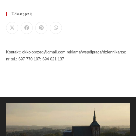
Udostępnij
Kontakt: okkolobrzeg@gmail.com reklama/współpraca/dziennikarze:
nr tel.: 697 770 107: 694 021 137