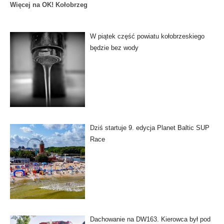
Więcej na OK! Kołobrzeg
W piątek część powiatu kołobrzeskiego
będzie bez wody
Dziś startuje 9. edycja Planet Baltic SUP
Race
Dachowanie na DW163. Kierowca był pod