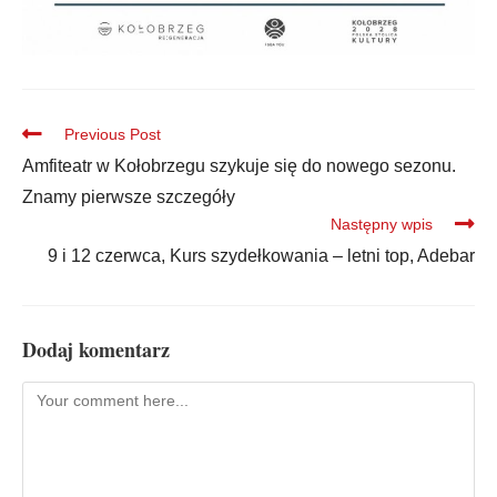
Previous Post
Amfiteatr w Kołobrzegu szykuje się do nowego sezonu.
Znamy pierwsze szczegóły
Następny wpis
9 i 12 czerwca, Kurs szydełkowania – letni top, Adebar
Dodaj komentarz