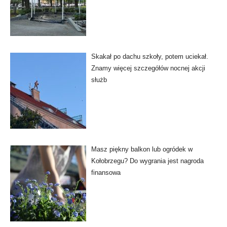
Skakał po dachu szkoły, potem uciekał.
Znamy więcej szczegółów nocnej akcji
służb
Masz piękny balkon lub ogródek w
Kołobrzegu? Do wygrania jest nagroda
finansowa