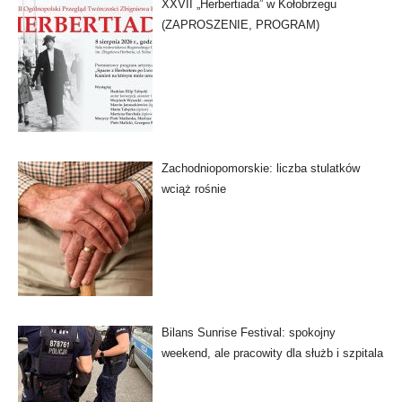
XXVII „Herbertiada” w Kołobrzegu
(ZAPROSZENIE, PROGRAM)
Zachodniopomorskie: liczba stulatków
wciąż rośnie
Bilans Sunrise Festival: spokojny
weekend, ale pracowity dla służb i szpitala