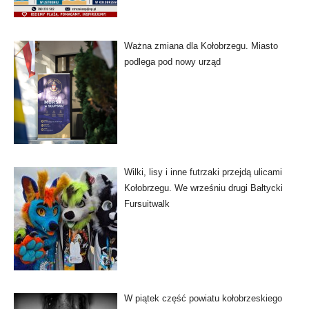
Ważna zmiana dla Kołobrzegu. Miasto
podlega pod nowy urząd
Wilki, lisy i inne futrzaki przejdą ulicami
Kołobrzegu. We wrześniu drugi Bałtycki
Fursuitwalk
W piątek część powiatu kołobrzeskiego