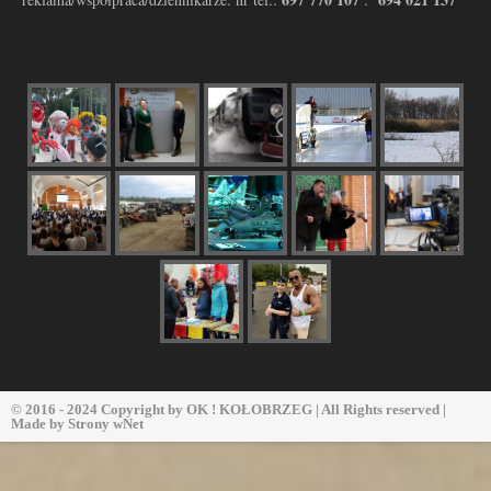
© 2016 - 2024 Copyright by
OK ! KOŁOBRZEG
| All Rights reserved |
Made by
Strony wNet