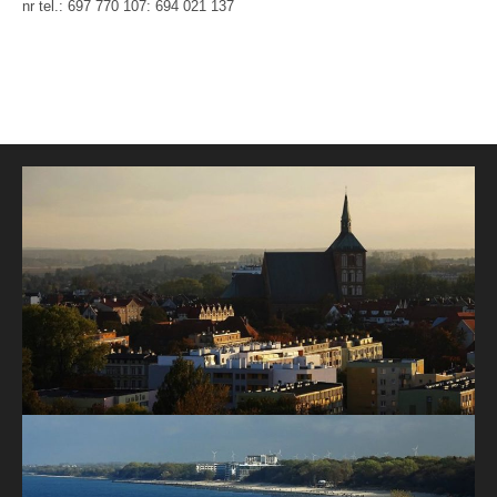
nr tel.: 697 770 107: 694 021 137