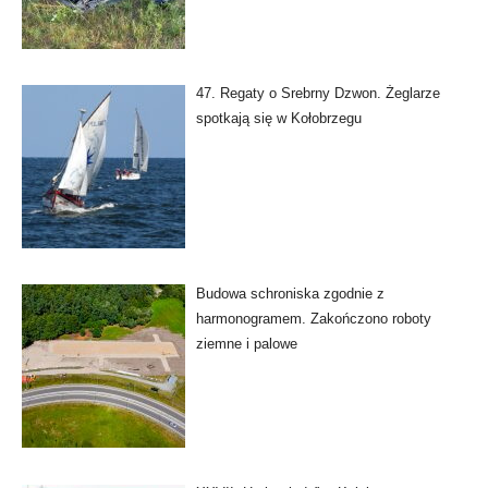
47. Regaty o Srebrny Dzwon. Żeglarze
spotkają się w Kołobrzegu
Budowa schroniska zgodnie z
harmonogramem. Zakończono roboty
ziemne i palowe