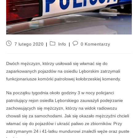
7 lutego 2020
Info
0 Komentarzy
Dwóch mężczyzn, którzy usiłowali się włamać się do
zaparkowanych pojazdów na osiedlu Lęborskim zatrzymali
funkcjonariusze komórki patrolowej kołobrzeskiej komendy.
Na początku tygodnia około godziny 3 w nocy policjanci
patrolujący rejon osiedla Lęborskiego zauważyli podejrzanie
zachowujących się mężczyzn, którzy na widok radiowozu
chowali się za samochodami. Jak się okazało mężczyźni chcieli
włamać się do pojazdów i ukraść paliwo ze zbiorników. Pr
zy
zatrzymanym 24 i 41-latku mundurowi znaleźli węże oraz puste