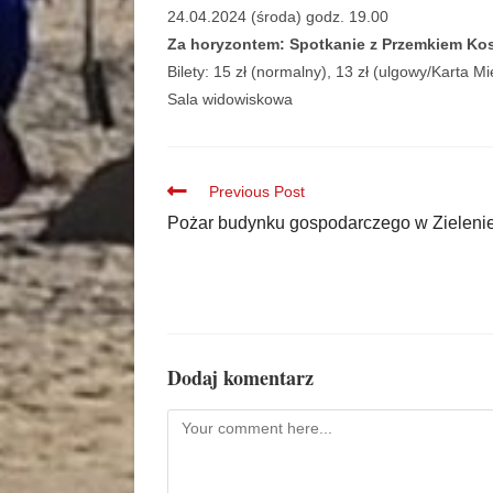
24.04.2024 (środa) godz. 19.00
Za horyzontem: Spotkanie z Przemkiem K
Bilety: 15 zł (normalny), 13 zł (ulgowy/Karta M
Sala widowiskowa
Previous Post
Pożar budynku gospodarczego w Zieleni
Dodaj komentarz