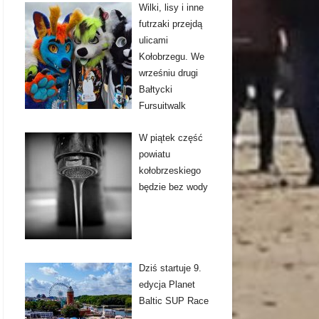
Wilki, lisy i inne
futrzaki przejdą
ulicami
Kołobrzegu. We
wrześniu drugi
Bałtycki
Fursuitwalk
W piątek część
powiatu
kołobrzeskiego
będzie bez wody
Dziś startuje 9.
edycja Planet
Baltic SUP Race