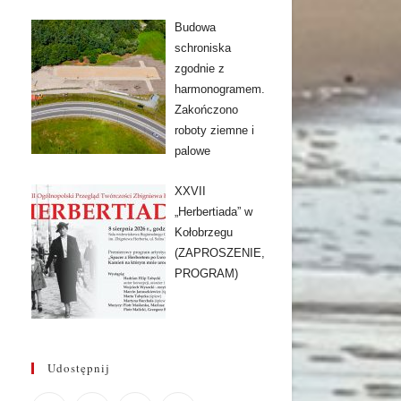
Budowa
schroniska
zgodnie z
harmonogramem.
Zakończono
roboty ziemne i
palowe
XXVII
„Herbertiada” w
Kołobrzegu
(ZAPROSZENIE,
PROGRAM)
Udostępnij