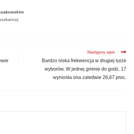
ossakowskim
ieszkańca)
Następny wpis
ewie
Bardzo niska frekwencja w drugiej turze
wyborów. W jednej gminie do godz. 17
wyniosła ona zaledwie 26,67 proc.