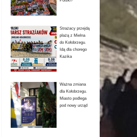
Polski?
Strażacy przejdą
plażą z Mielna
do Kołobrzegu.
Idą dla chorego
Kazika
Ważna zmiana
dla Kołobrzegu.
Miasto podlega
pod nowy urząd