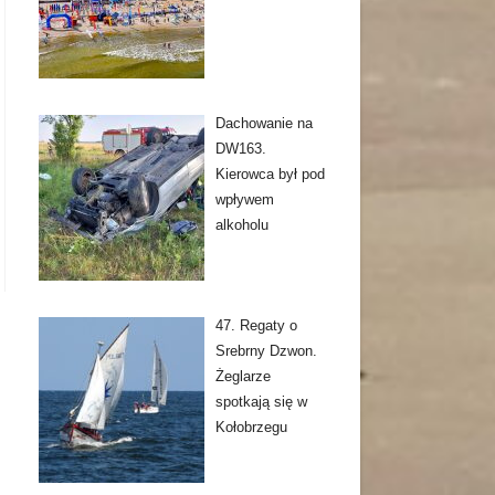
Dachowanie na
DW163.
Kierowca był pod
wpływem
alkoholu
47. Regaty o
Srebrny Dzwon.
Żeglarze
spotkają się w
Kołobrzegu