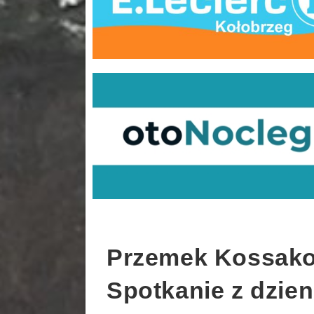
Przemek Kossako
Spotkanie z dzie