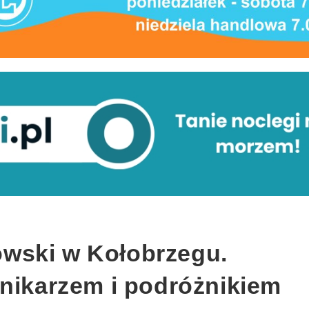
wski w Kołobrzegu.
nnikarzem i podróżnikiem