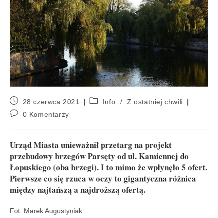
28 czerwca 2021
Info
/
Z ostatniej chwili
0 Komentarzy
Urząd Miasta unieważnił przetarg na projekt
przebudowy brzegów Parsęty od ul. Kamiennej do
Łopuskiego (oba brzegi). I to mimo że wpłynęło 5 ofert.
Pierwsze co się rzuca w oczy to gigantyczna różnica
między najtańszą a najdroższą ofertą.
Fot. Marek Augustyniak