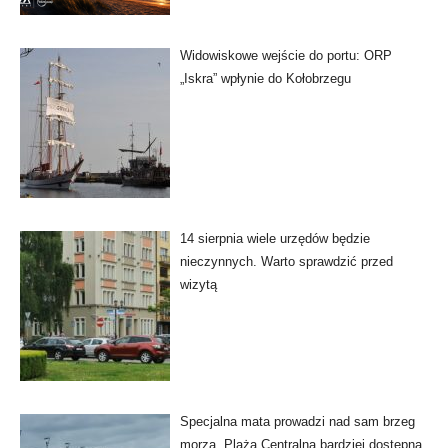
Widowiskowe wejście do portu: ORP
„Iskra” wpłynie do Kołobrzegu
14 sierpnia wiele urzędów będzie
nieczynnych. Warto sprawdzić przed
wizytą
Specjalna mata prowadzi nad sam brzeg
morza. Plaża Centralna bardziej dostępna