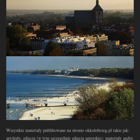
Wszystkie materiały publikowane na stronie okkolobrzeg.pl takie jak:
artykuły, zdjęcia (w tym szczególnie zdjęcia autorskie), materiały audio