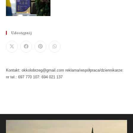
Udostępnij
Kontakt: okkolobrzeg@gmail.com reklama/współpraca/dziennikarze:
nr tel.: 697 770 107: 694 021 137