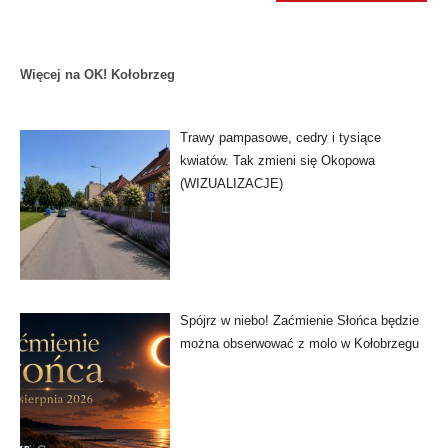
Więcej na OK! Kołobrzeg
Trawy pampasowe, cedry i tysiące
kwiatów. Tak zmieni się Okopowa
(WIZUALIZACJE)
Spójrz w niebo! Zaćmienie Słońca będzie
można obserwować z molo w Kołobrzegu