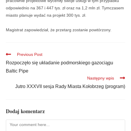
pracownie projektowe wyceniły swoje usługi w tym przypadku
odpowiednio na 367 i 447 tys. zł oraz na 1,2 mln zł. Tymczasem
miasto planuje wydać na projekt 300 tys. zł.
Magistrat zapowiedział, że przetarg zostanie powtórzony.
Previous Post
Rozpoczęło się układanie podmorskiego gazociągu
Baltic Pipe
Następny wpis
Jutro XXXVII sesja Rady Miasta Kołobrzeg (program)
Dodaj komentarz