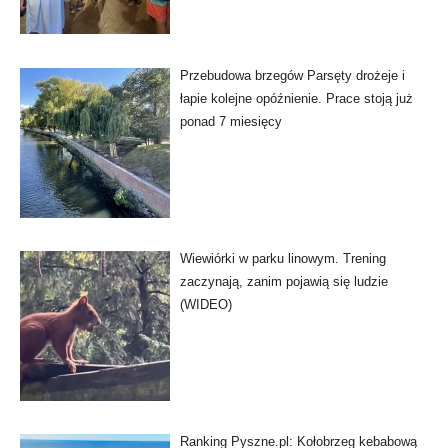
Przebudowa brzegów Parsęty drożeje i
łapie kolejne opóźnienie. Prace stoją już
ponad 7 miesięcy
Wiewiórki w parku linowym. Trening
zaczynają, zanim pojawią się ludzie
(WIDEO)
Ranking Pyszne.pl: Kołobrzeg kebabową