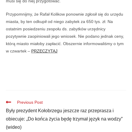
musi się do niej przygotować.
Przypomnijmy, że Rafał Kolikow ponownie zgłosił się do urzędu
miasta, by ten odkupił od niego zabytek za 650 tys. zł. Na
ostatnim posiedzeniu zespołu ds. zabytków urzędnicy
pozytywnie zaopiniowali jego wniosek. Nie podano jednak ceny,
którą miasto miałoby zapłacić. Obszernie informowaliśmy o tym
w czwartek –
PRZECZYTAJ
Previous Post
Były prezydent Kołobrzegu jeszcze raz przeprasza i
obiecuje: „Do końca życia będę trzymał język na wodzy”
(wideo)