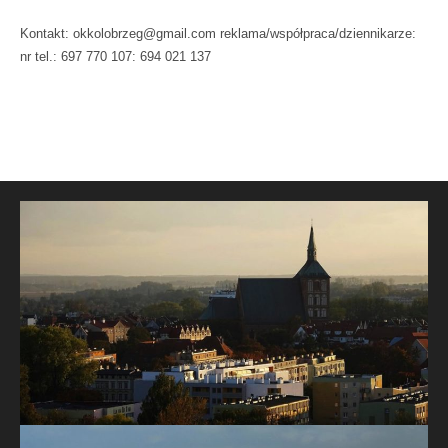
Kontakt: okkolobrzeg@gmail.com reklama/współpraca/dziennikarze:
nr tel.: 697 770 107: 694 021 137