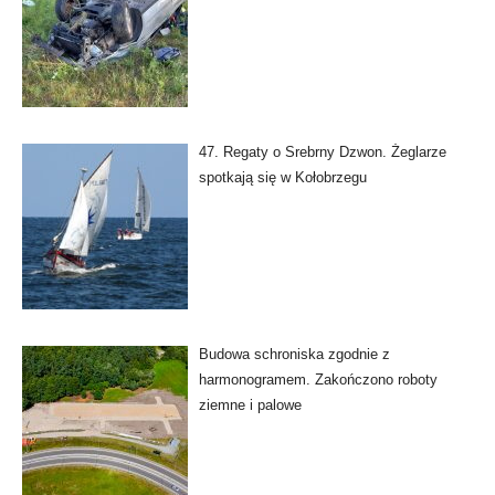
47. Regaty o Srebrny Dzwon. Żeglarze
spotkają się w Kołobrzegu
Budowa schroniska zgodnie z
harmonogramem. Zakończono roboty
ziemne i palowe