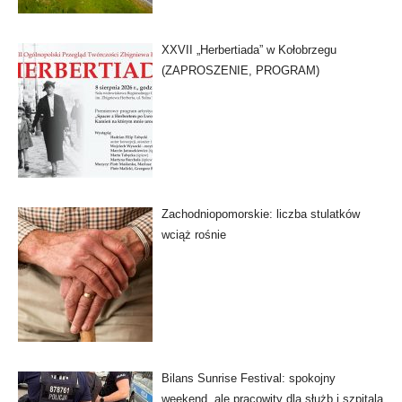
XXVII „Herbertiada” w Kołobrzegu
(ZAPROSZENIE, PROGRAM)
Zachodniopomorskie: liczba stulatków
wciąż rośnie
Bilans Sunrise Festival: spokojny
weekend, ale pracowity dla służb i szpitala