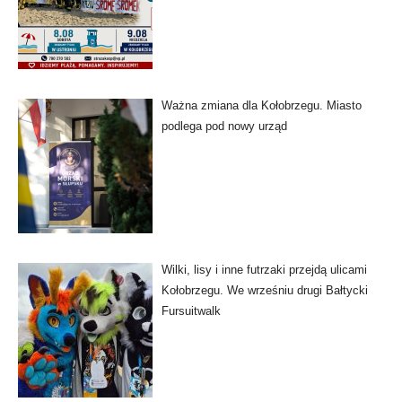
Ważna zmiana dla Kołobrzegu. Miasto
podlega pod nowy urząd
Wilki, lisy i inne futrzaki przejdą ulicami
Kołobrzegu. We wrześniu drugi Bałtycki
Fursuitwalk