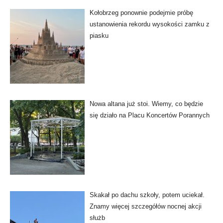
Kołobrzeg ponownie podejmie próbę
ustanowienia rekordu wysokości zamku z
piasku
Nowa altana już stoi. Wiemy, co będzie
się działo na Placu Koncertów Porannych
Skakał po dachu szkoły, potem uciekał.
Znamy więcej szczegółów nocnej akcji
służb