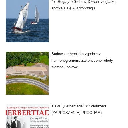
47. Regaty o Srebrny Dzwon. Żeglarze
spotkają się w Kołobrzegu
Budowa schroniska zgodnie z
harmonogramem. Zakończono roboty
ziemne i palowe
XXVII „Herbertiada” w Kołobrzegu
(ZAPROSZENIE, PROGRAM)