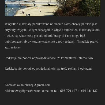
Wszystkie materiały publikowane na stronie okkolobrzeg.pl takie jak:
artykuły, zdjęcia (w tym szczególnie zdjęcia autorskie), materiały audio
i wideo są własnością portalu okkolobrzeg.pl i nie mogą być
publikowane lub wykorzystywane bez zgody redakcji. Wszelkie prawa
zastrzeżone.
Redakcja nie ponosi odpowiedzialności za komentarze Internautów.
Redakcja nie ponosi odpowiedzialności za treść reklam i ogłoszeń.
Kontakt: okkolobrzeg@gmail.com
697 770 107
694 021 137
reklama/współpraca/dziennikarze: nr tel.:
: