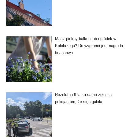
Masz piękny balkon lub ogródek w
Kołobrzegu? Do wygrania jest nagroda
finansowa
Rezolutna 9-latka sama zgłosiła
policjantom, że się zgubiła