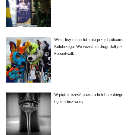
Wilki, lisy i inne futrzaki przejdą ulicami
Kołobrzegu. We wrześniu drugi Bałtycki
Fursuitwalk
W piątek część powiatu kołobrzeskiego
będzie bez wody