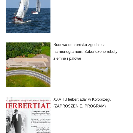
Budowa schroniska zgodnie z
harmonogramem. Zakończono roboty
ziemne i palowe
XXVII „Herbertiada” w Kołobrzegu
(ZAPROSZENIE, PROGRAM)