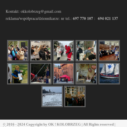
Kontakt: okkolobrzeg@gmail.com
697 770 107
694 021 137
reklama/współpraca/dziennikarze: nr tel.:
:
© 2016 - 2024 Copyright by
OK ! KOŁOBRZEG
| All Rights reserved |