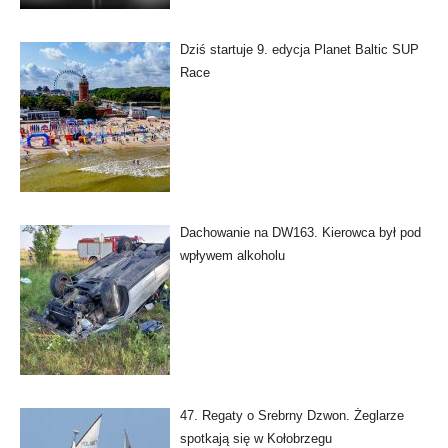
Dziś startuje 9. edycja Planet Baltic SUP
Race
Dachowanie na DW163. Kierowca był pod
wpływem alkoholu
47. Regaty o Srebrny Dzwon. Żeglarze
spotkają się w Kołobrzegu