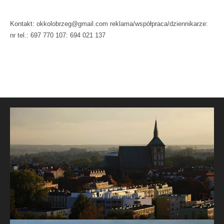
Kontakt: okkolobrzeg@gmail.com reklama/współpraca/dziennikarze:
nr tel.: 697 770 107: 694 021 137