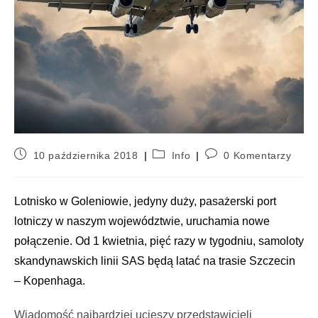
10 października 2018
Info
0 Komentarzy
Lotnisko w Goleniowie, jedyny duży, pasażerski port
lotniczy w naszym województwie, uruchamia nowe
połączenie. Od 1 kwietnia, pięć razy w tygodniu, samoloty
skandynawskich linii SAS będą latać na trasie Szczecin
– Kopenhaga.
Wiadomość najbardziej ucieszy przedstawicieli