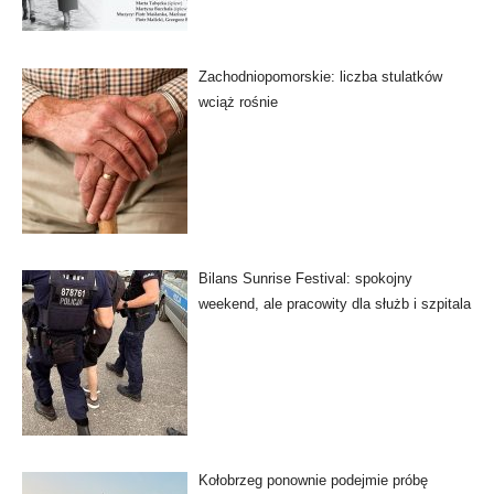
Zachodniopomorskie: liczba stulatków
wciąż rośnie
Bilans Sunrise Festival: spokojny
weekend, ale pracowity dla służb i szpitala
Kołobrzeg ponownie podejmie próbę