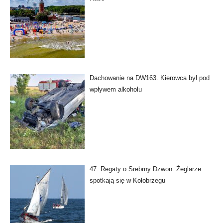
Dachowanie na DW163. Kierowca był pod
wpływem alkoholu
47. Regaty o Srebrny Dzwon. Żeglarze
spotkają się w Kołobrzegu