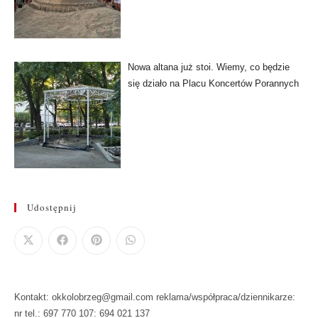
Nowa altana już stoi. Wiemy, co będzie
się działo na Placu Koncertów Porannych
Udostępnij
Kontakt: okkolobrzeg@gmail.com reklama/współpraca/dziennikarze:
nr tel.: 697 770 107: 694 021 137