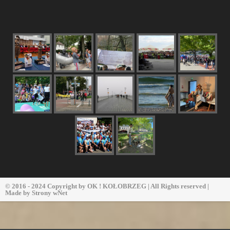
© 2016 - 2024 Copyright by
OK ! KOŁOBRZEG
| All Rights reserved |
Made by
Strony wNet