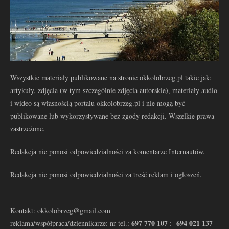
Wszystkie materiały publikowane na stronie okkolobrzeg.pl takie jak:
artykuły, zdjęcia (w tym szczególnie zdjęcia autorskie), materiały audio
i wideo są własnością portalu okkolobrzeg.pl i nie mogą być
publikowane lub wykorzystywane bez zgody redakcji. Wszelkie prawa
zastrzeżone.
Redakcja nie ponosi odpowiedzialności za komentarze Internautów.
Redakcja nie ponosi odpowiedzialności za treść reklam i ogłoszeń.
Kontakt: okkolobrzeg@gmail.com
697 770 107
694 021 137
reklama/współpraca/dziennikarze: nr tel.:
: