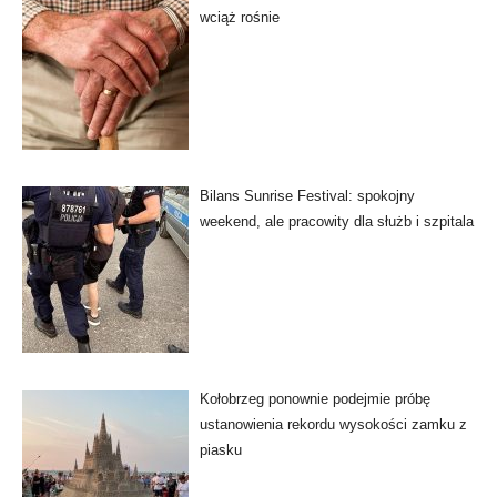
wciąż rośnie
Bilans Sunrise Festival: spokojny
weekend, ale pracowity dla służb i szpitala
Kołobrzeg ponownie podejmie próbę
ustanowienia rekordu wysokości zamku z
piasku