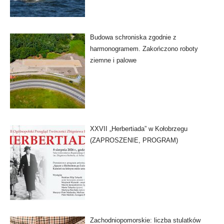
Budowa schroniska zgodnie z
harmonogramem. Zakończono roboty
ziemne i palowe
XXVII „Herbertiada” w Kołobrzegu
(ZAPROSZENIE, PROGRAM)
Zachodniopomorskie: liczba stulatków