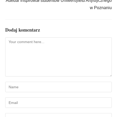
Adebar inspirował studentów Uniwersytetu Artystycznego
w Poznaniu
Dodaj komentarz