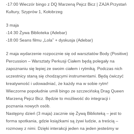
-17:00 Wieczór bingo z DQ Marzeną Pejcz Bicz | ZAJA Przystań
Kultury, Szyprów 1, Kołobrzeg
3 maja
-14:30 Żywa Biblioteka (Adebar)
-18:00 Seans filmu „Lola” + dyskusja (Adebar)
2 maja wydarzenie rozpocznie się od warsztatów Body (Positive)
Percussion – Warsztaty Perkusji Ciałem będą polegały na
zapoznaniu się lepiej ze swoim ciałem i rytmiką. Podczas nich
uczestnicy staną się chodzącymi instrumentami. Będą ćwiczyć
kreatywność i udowadniać, że każdy ma w sobie rytm!
Wieczorne popołudnie umili bingo ze szczecińską Drag Queen
Marzeną Pejcz Bicz. Będzie to możliwość do integracji i
poznania nowych osób.
Następny dzień (3 maja) zacznie się Żywą Biblioteką – jest to
forma spotkania, gdzie książkami są żywi ludzie, a treścią –
rozmowy z nimi. Dzięki interakcji jeden na jeden jesteśmy w