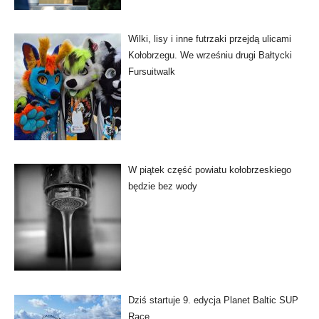
Wilki, lisy i inne futrzaki przejdą ulicami
Kołobrzegu. We wrześniu drugi Bałtycki
Fursuitwalk
W piątek część powiatu kołobrzeskiego
będzie bez wody
Dziś startuje 9. edycja Planet Baltic SUP
Race