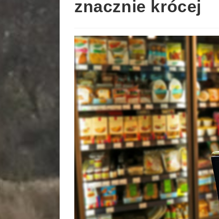
znacznie krócej