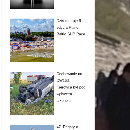
Dziś startuje 9.
edycja Planet
Baltic SUP Race
Dachowanie na
DW163.
Kierowca był pod
wpływem
alkoholu
47. Regaty o