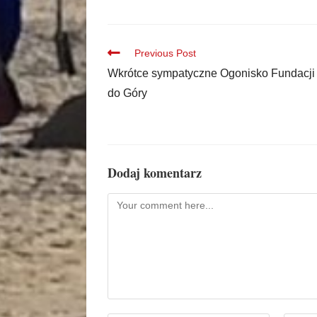
Previous Post
Wkrótce sympatyczne Ogonisko Fundacji
do Góry
Dodaj komentarz