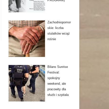
PROGRAM)
Zachodniopomor
skie: liczba
stulatków wciąż
rośnie
Bilans Sunrise
Festival:
spokojny
weekend, ale
pracowity dla
służb i szpitala