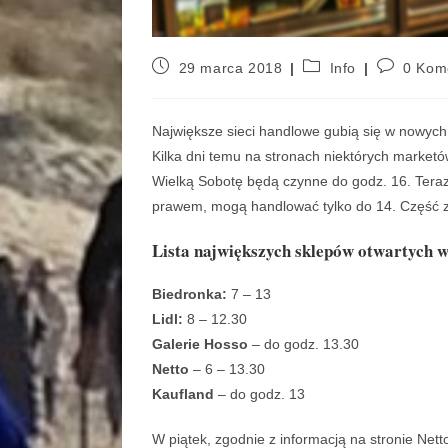
29 marca 2018
Info
0 Kom
Największe sieci handlowe gubią się w nowych 
Kilka dni temu na stronach niektórych marketó
Wielką Sobotę będą czynne do godz. 16. Tera
prawem, mogą handlować tylko do 14. Część z 
Lista największych sklepów otwartych 
Biedronka:
7 – 13
Lidl:
8 – 12.30
Galerie Hosso
– do godz. 13.30
Netto
– 6 – 13.30
Kaufland
– do godz. 13
W piątek, zgodnie z informacją na stronie Netto