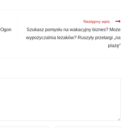
Następny wpis
 Ogon
Szukasz pomysłu na wakacyjny biznes? Może
wypożyczalnia leżaków? Ruszyły przetargi „na
plażę”