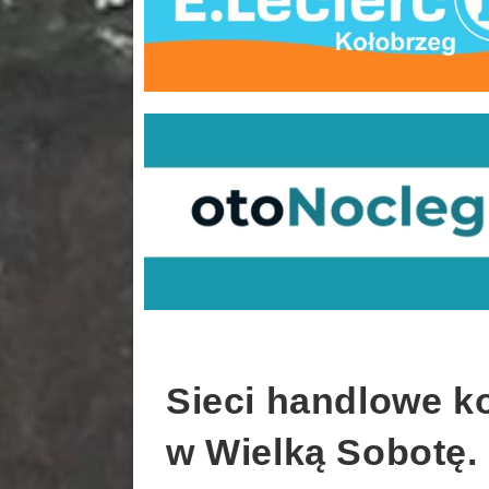
Sieci handlowe k
w Wielką Sobotę. 