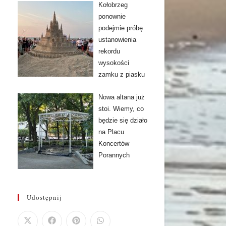
Kołobrzeg
ponownie
podejmie próbę
ustanowienia
rekordu
wysokości
zamku z piasku
Nowa altana już
stoi. Wiemy, co
będzie się działo
na Placu
Koncertów
Porannych
Udostępnij