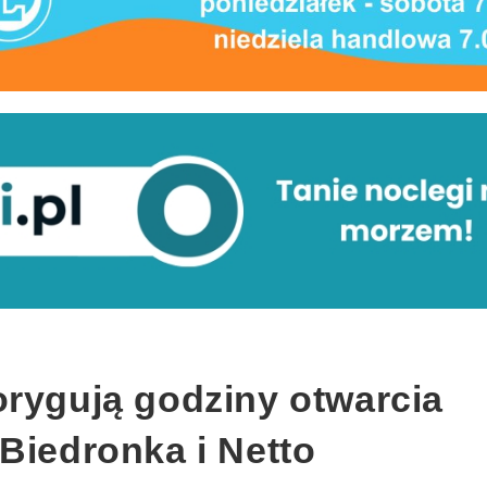
orygują godziny otwarcia
Biedronka i Netto