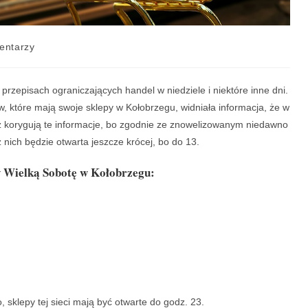
entarzy
przepisach ograniczających handel w niedziele i niektóre inne dni.
w, które mają swoje sklepy w Kołobrzegu, widniała informacja, że w
z korygują te informacje, bo zgodnie ze znowelizowanym niedawno
nich będzie otwarta jeszcze krócej, bo do 13.
w Wielką Sobotę w Kołobrzegu:
, sklepy tej sieci mają być otwarte do godz. 23.