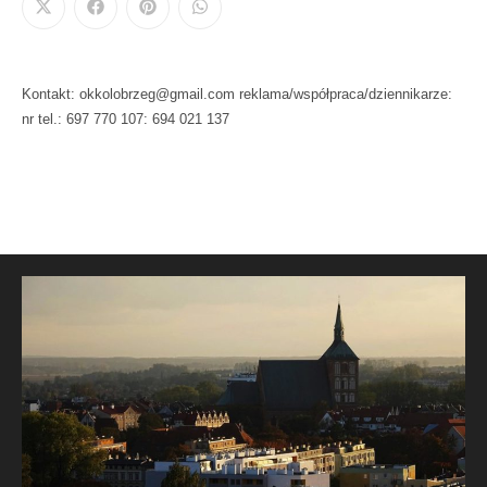
Kontakt: okkolobrzeg@gmail.com reklama/współpraca/dziennikarze:
nr tel.: 697 770 107: 694 021 137