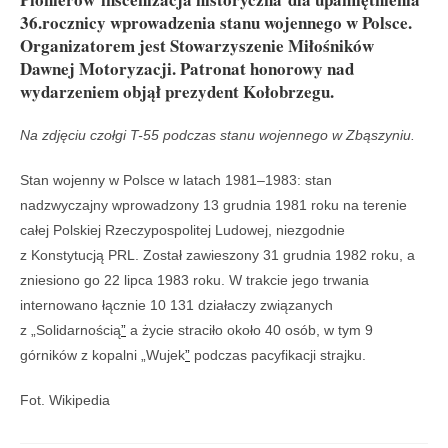
36.rocznicy wprowadzenia stanu wojennego w Polsce.
Organizatorem jest Stowarzyszenie Miłośników
Dawnej Motoryzacji. Patronat honorowy nad
wydarzeniem objął prezydent Kołobrzegu.
Na zdjęciu czołgi T-55 podczas stanu wojennego w Zbąszyniu.
Stan wojenny w Polsce w latach 1981–1983: stan
nadzwyczajny wprowadzony 13 grudnia 1981 roku na terenie
całej Polskiej Rzeczypospolitej Ludowej, niezgodnie
z Konstytucją PRL. Został zawieszony 31 grudnia 1982 roku, a
zniesiono go 22 lipca 1983 roku. W trakcie jego trwania
internowano łącznie 10 131 działaczy związanych
z „Solidarnością
”
a życie straciło około 40 osób, w tym 9
górników z kopalni „Wujek
”
podczas pacyfikacji strajku.
Fot. Wikipedia