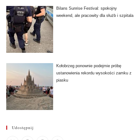
Bilans Sunrise Festival: spokojny
weekend, ale pracowity dla służb i szpitala
Kołobrzeg ponownie podejmie próbę
ustanowienia rekordu wysokości zamku z
piasku
Udostępnij