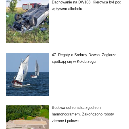
Dachowanie na DW163. Kierowca był pod
wpływem alkoholu
47. Regaty o Srebrny Dzwon. Żeglarze
spotkają się w Kołobrzegu
Budowa schroniska zgodnie z
harmonogramem. Zakończono roboty
ziemne i palowe