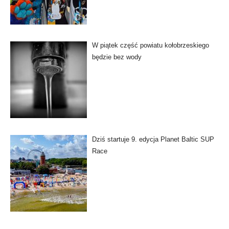
W piątek część powiatu kołobrzeskiego
będzie bez wody
Dziś startuje 9. edycja Planet Baltic SUP
Race