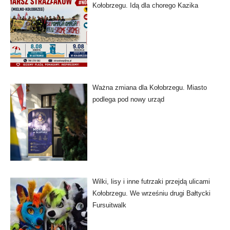
Kołobrzegu. Idą dla chorego Kazika
Ważna zmiana dla Kołobrzegu. Miasto
podlega pod nowy urząd
Wilki, lisy i inne futrzaki przejdą ulicami
Kołobrzegu. We wrześniu drugi Bałtycki
Fursuitwalk