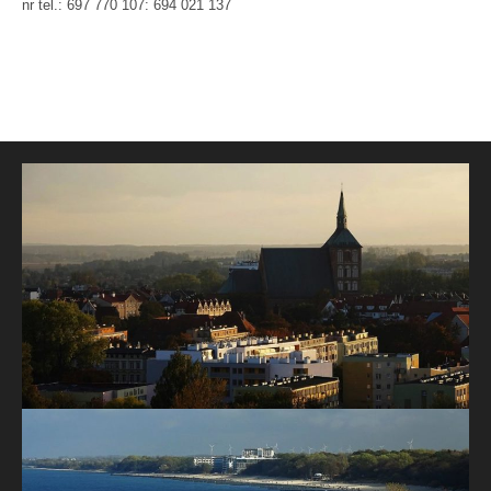
nr tel.: 697 770 107: 694 021 137