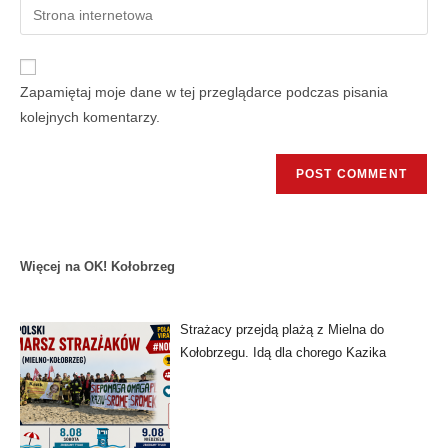
Zapamiętaj moje dane w tej przeglądarce podczas pisania
kolejnych komentarzy.
Więcej na OK! Kołobrzeg
Strażacy przejdą plażą z Mielna do
Kołobrzegu. Idą dla chorego Kazika