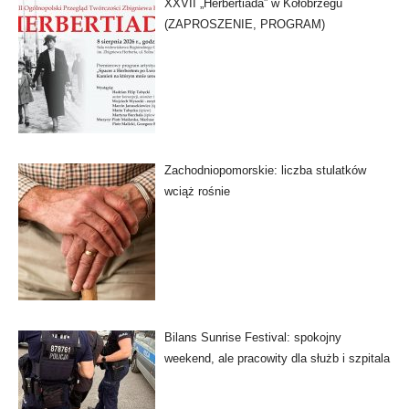
XXVII „Herbertiada” w Kołobrzegu
(ZAPROSZENIE, PROGRAM)
Zachodniopomorskie: liczba stulatków
wciąż rośnie
Bilans Sunrise Festival: spokojny
weekend, ale pracowity dla służb i szpitala