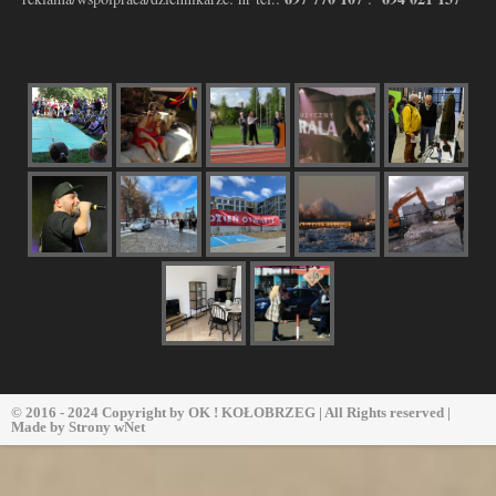
© 2016 - 2024 Copyright by
OK ! KOŁOBRZEG
| All Rights reserved |
Made by
Strony wNet