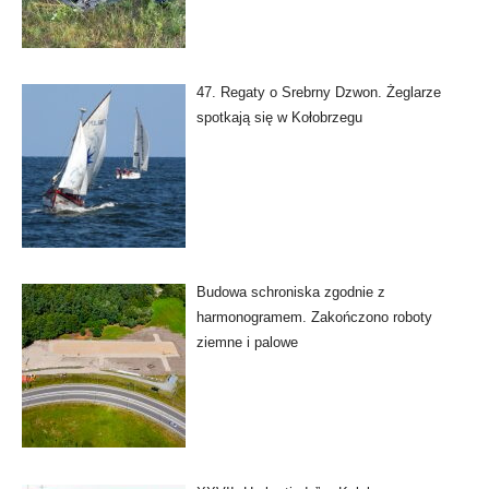
47. Regaty o Srebrny Dzwon. Żeglarze
spotkają się w Kołobrzegu
Budowa schroniska zgodnie z
harmonogramem. Zakończono roboty
ziemne i palowe