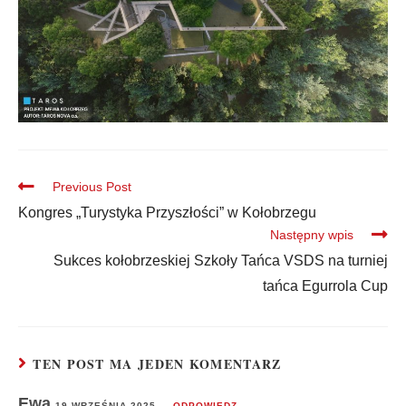
Previous Post
Kongres „Turystyka Przyszłości” w Kołobrzegu
Następny wpis
Sukces kołobrzeskiej Szkoły Tańca VSDS na turniej
tańca Egurrola Cup
TEN POST MA JEDEN KOMENTARZ
Ewa
19 WRZEŚNIA 2025
ODPOWIEDZ