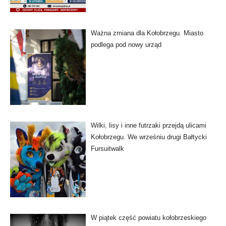
Ważna zmiana dla Kołobrzegu. Miasto
podlega pod nowy urząd
Wilki, lisy i inne futrzaki przejdą ulicami
Kołobrzegu. We wrześniu drugi Bałtycki
Fursuitwalk
W piątek część powiatu kołobrzeskiego