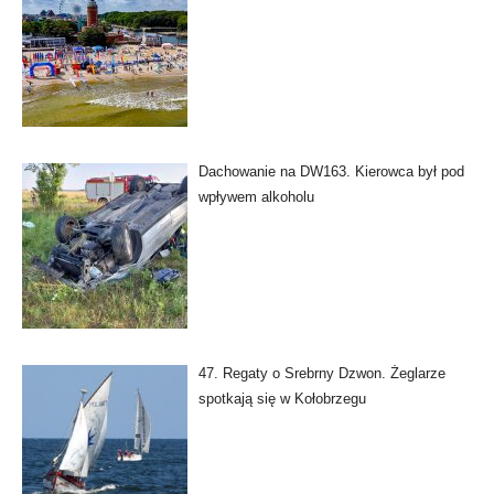
Dachowanie na DW163. Kierowca był pod
wpływem alkoholu
47. Regaty o Srebrny Dzwon. Żeglarze
spotkają się w Kołobrzegu