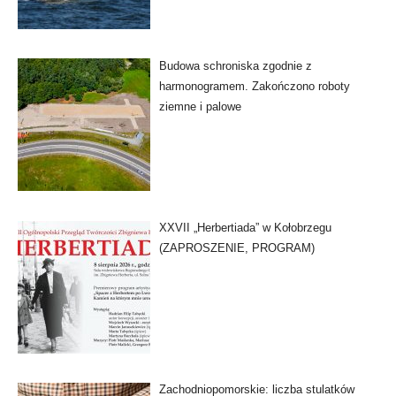
Budowa schroniska zgodnie z
harmonogramem. Zakończono roboty
ziemne i palowe
XXVII „Herbertiada” w Kołobrzegu
(ZAPROSZENIE, PROGRAM)
Zachodniopomorskie: liczba stulatków