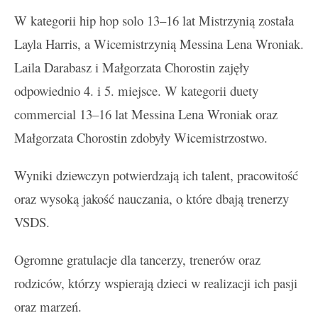
W kategorii hip hop solo 13–16 lat Mistrzynią została
Layla Harris, a Wicemistrzynią Messina Lena Wroniak.
Laila Darabasz i Małgorzata Chorostin zajęły
odpowiednio 4. i 5. miejsce. W kategorii duety
commercial 13–16 lat Messina Lena Wroniak oraz
Małgorzata Chorostin zdobyły Wicemistrzostwo.
Wyniki dziewczyn potwierdzają ich talent, pracowitość
oraz wysoką jakość nauczania, o które dbają trenerzy
VSDS.
Ogromne gratulacje dla tancerzy, trenerów oraz
rodziców, którzy wspierają dzieci w realizacji ich pasji
oraz marzeń.