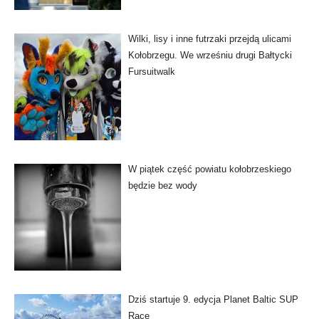
Wilki, lisy i inne futrzaki przejdą ulicami
Kołobrzegu. We wrześniu drugi Bałtycki
Fursuitwalk
W piątek część powiatu kołobrzeskiego
będzie bez wody
Dziś startuje 9. edycja Planet Baltic SUP
Race