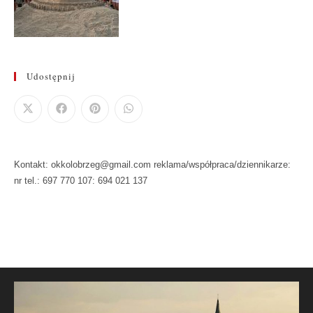
Udostępnij
Kontakt: okkolobrzeg@gmail.com reklama/współpraca/dziennikarze:
nr tel.: 697 770 107: 694 021 137