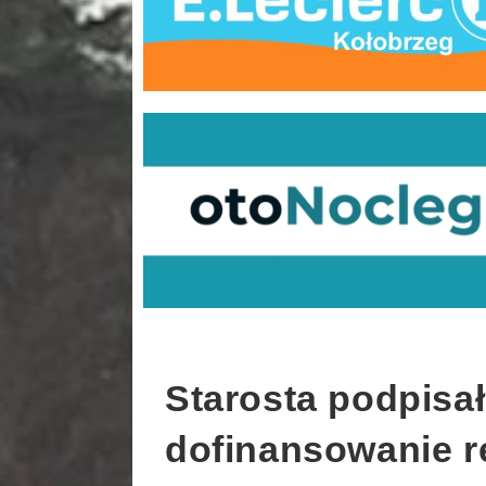
Starosta podpisa
dofinansowanie r