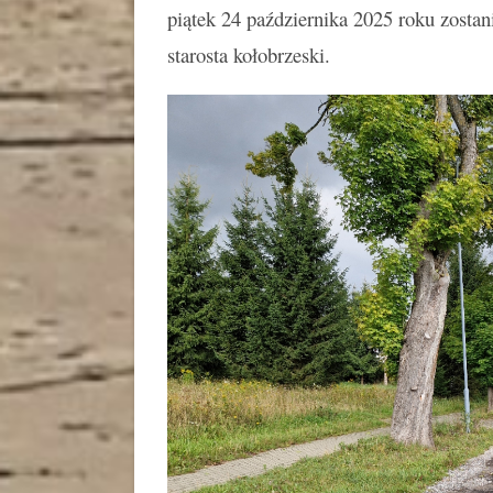
piątek 24 października 2025 roku zostani
starosta kołobrzeski.