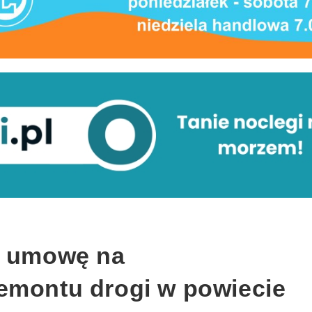
ł umowę na
emontu drogi w powiecie