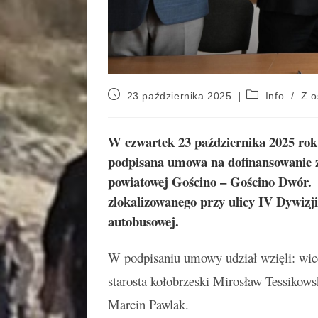
23 października 2025
Info
/
Z o
W czwartek 23 października 2025 rok
podpisana umowa na dofinansowanie
powiatowej Gościno – Gościno Dwór.
zlokalizowanego przy ulicy IV Dywizji
autobusowej.
W podpisaniu umowy udział wzięli: wic
starosta kołobrzeski Mirosław Tessikows
Marcin Pawlak.