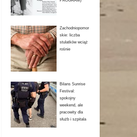
PROGRAM)
Zachodniopomor
skie: liczba
stulatków wciąż
rośnie
Bilans Sunrise
Festival:
spokojny
weekend, ale
pracowity dla
służb i szpitala