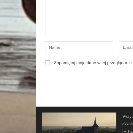
Zapamiętaj moje dane w tej przeglądarce 
Wszyst
okkolo
(w tym