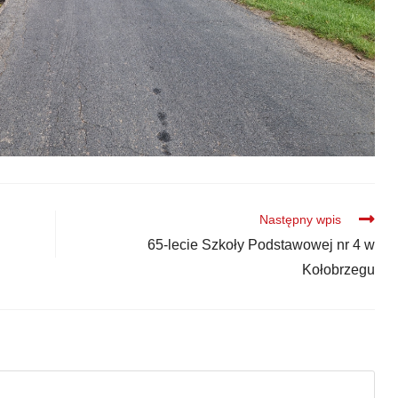
Następny wpis
65-lecie Szkoły Podstawowej nr 4 w
Kołobrzegu