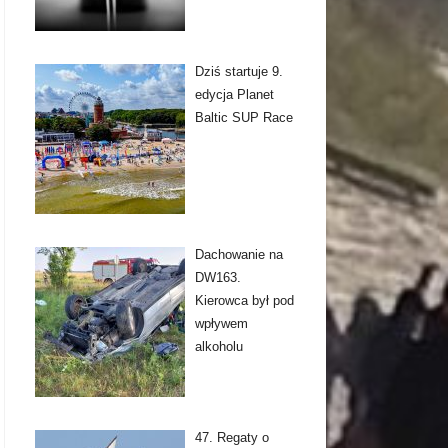
Dziś startuje 9.
edycja Planet
Baltic SUP Race
Dachowanie na
DW163.
Kierowca był pod
wpływem
alkoholu
47. Regaty o