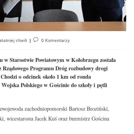
statniej chwili
0 Komentarzy
u w Starostwie Powiatowym w Kołobrzegu została
 z Rządowego Programu Dróg rozbudowy drogi
Chodzi o odcinek
około 1 km od ronda
 Wojska Polskiego w Gościnie do szkoły i pętli
ewojewoda zachodniopomorski Bartosz Broziński,
ki, wicestarosta Jacek Kuś oraz burmistrz Gościna