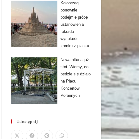
Kołobrzeg
ponownie
podejmie próbę
ustanowienia
rekordu
wysokości
zamku z piasku
Nowa altana już
stoi. Wiemy, co
będzie się działo
na Placu
Koncertów
Porannych
Udostępnij