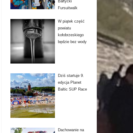
Bałtycki
Fursuitwalk
W piątek część
powiatu
kołobrzeskiego
będzie bez wody
Dziś startuje 9.
edycja Planet
Baltic SUP Race
Dachowanie na