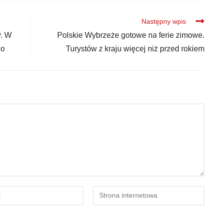
Następny wpis
y. W
Polskie Wybrzeże gotowe na ferie zimowe.
go
Turystów z kraju więcej niż przed rokiem