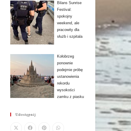
Bilans Sunrise
Festival:
spokojny
weekend, ale
pracowity dla
służb i szpitala
Kołobrzeg
ponownie
podejmie próbę
ustanowienia
rekordu
wysokości
zamku z piasku
Udostępnij