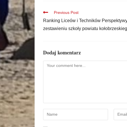
Previous Post
Ranking Liceów i Techników Perspektyw
zestawieniu szkoły powiatu kołobrzeskie
Dodaj komentarz