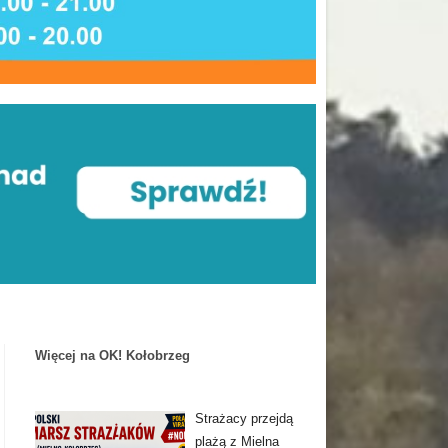
Więcej na OK! Kołobrzeg
Strażacy przejdą
plażą z Mielna