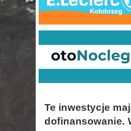
Te inwestycje ma
dofinansowanie. 