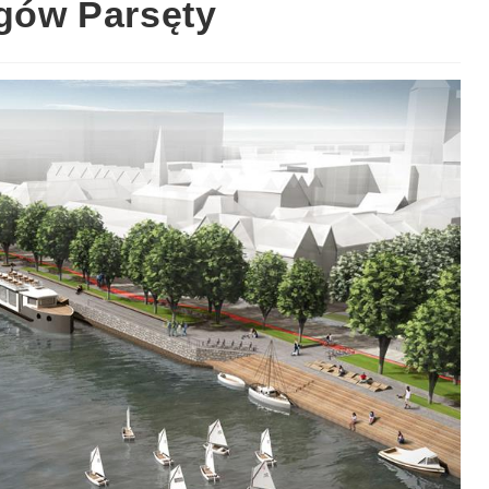
egów Parsęty