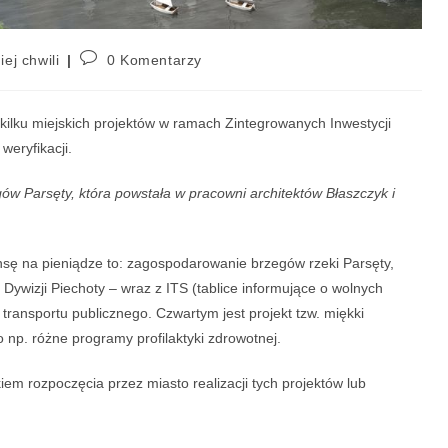
iej chwili
0 Komentarzy
 kilku miejskich projektów w ramach Zintegrowanych Inwestycji
weryfikacji.
w Parsęty, która powstała w pracowni architektów Błaszczyk i
nsę na pieniądze to: zagospodarowanie brzegów rzeki Parsęty,
 Dywizji Piechoty – wraz z ITS (tablice informujące o wolnych
transportu publicznego. Czwartym jest projekt tzw. miękki
 np. różne programy profilaktyki zdrowotnej.
em rozpoczęcia przez miasto realizacji tych projektów lub