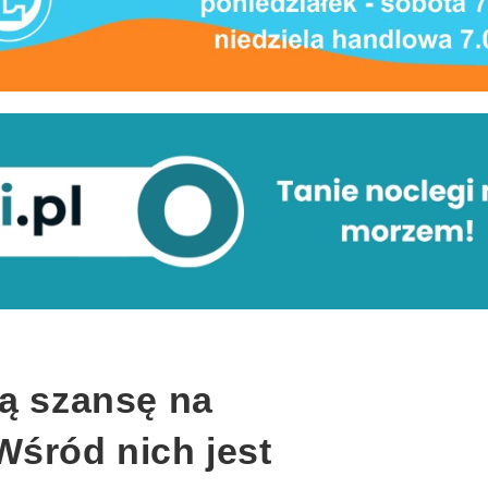
ją szansę na
Wśród nich jest