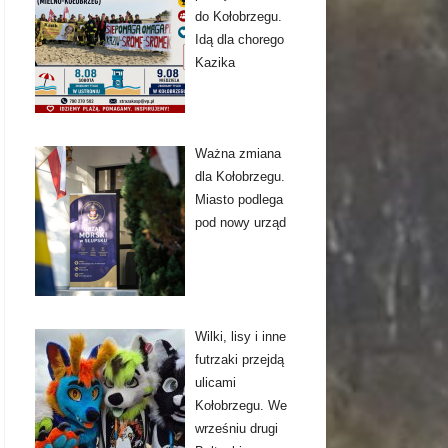
do Kołobrzegu.
Idą dla chorego
Kazika
Ważna zmiana
dla Kołobrzegu.
Miasto podlega
pod nowy urząd
Wilki, lisy i inne
futrzaki przejdą
ulicami
Kołobrzegu. We
wrześniu drugi