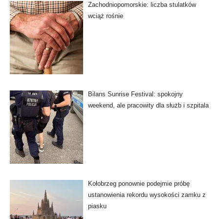
Zachodniopomorskie: liczba stulatków
wciąż rośnie
Bilans Sunrise Festival: spokojny
weekend, ale pracowity dla służb i szpitala
Kołobrzeg ponownie podejmie próbę
ustanowienia rekordu wysokości zamku z
piasku