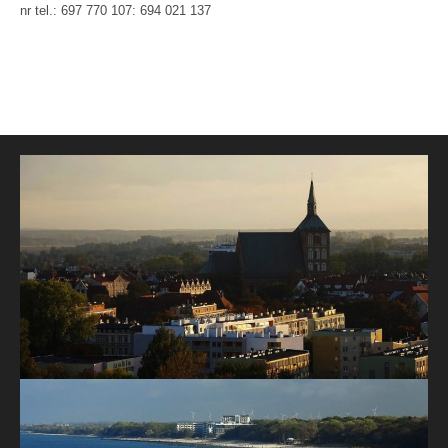
nr tel.: 697 770 107: 694 021 137