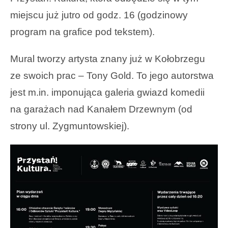
miejscu już jutro od godz. 16 (godzinowy
program na grafice pod tekstem).
Mural tworzy artysta znany już w Kołobrzegu
ze swoich prac – Tony Gold. To jego autorstwa
jest m.in. imponująca galeria gwiazd komedii
na garażach nad Kanałem Drzewnym (od
strony ul. Zygmuntowskiej).