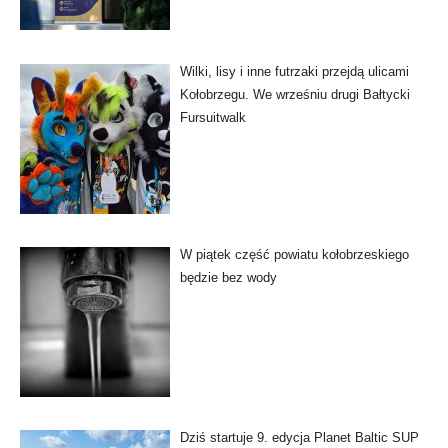
Wilki, lisy i inne futrzaki przejdą ulicami
Kołobrzegu. We wrześniu drugi Bałtycki
Fursuitwalk
W piątek część powiatu kołobrzeskiego
będzie bez wody
Dziś startuje 9. edycja Planet Baltic SUP