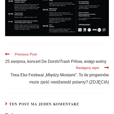
Previous Post
25 sierpnia, koncert De Dorsh/Trash Pillow, wstęp wolny
Następny wpis
Trwa Eko Festiwal „Między Mostami”. To ile pingwinów
może zjeść niedźwiedź polarny? (ZDJĘCIA)
TEN POST MA JEDEN KOMENTARZ