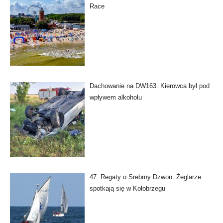
Race
Dachowanie na DW163. Kierowca był pod
wpływem alkoholu
47. Regaty o Srebrny Dzwon. Żeglarze
spotkają się w Kołobrzegu