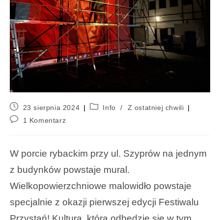
23 sierpnia 2024
Info
/
Z ostatniej chwili
1 Komentarz
W porcie rybackim przy ul. Szyprów na jednym
z budynków powstaje mural.
Wielkopowierzchniowe malowidło powstaje
specjalnie z okazji pierwszej edycji Festiwalu
Przystań! Kultura, która odbędzie się w tym