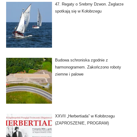
47. Regaty o Srebrny Dzwon. Żeglarze
spotkają się w Kołobrzegu
Budowa schroniska zgodnie z
harmonogramem. Zakończono roboty
ziemne i palowe
XXVII „Herbertiada” w Kołobrzegu
(ZAPROSZENIE, PROGRAM)