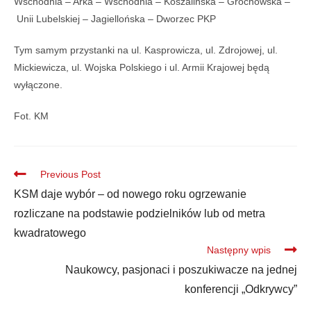
Wschodnia – Arka – Wschodnia – Koszalińska – Grochowska –
Unii Lubelskiej – Jagiellońska – Dworzec PKP
Tym samym przystanki na ul. Kasprowicza, ul. Zdrojowej, ul.
Mickiewicza, ul. Wojska Polskiego i ul. Armii Krajowej będą
wyłączone.
Fot. KM
Previous Post
KSM daje wybór – od nowego roku ogrzewanie
rozliczane na podstawie podzielników lub od metra
kwadratowego
Następny wpis
Naukowcy, pasjonaci i poszukiwacze na jednej
konferencji „Odkrywcy”