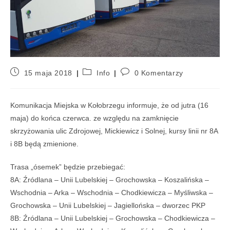
15 maja 2018
Info
0 Komentarzy
Komunikacja Miejska w Kołobrzegu informuje, że od jutra (16
maja) do końca czerwca. ze względu na zamknięcie
skrzyżowania ulic Zdrojowej, Mickiewicz i Solnej, kursy linii nr 8A
i 8B będą zmienione.
Trasa „ósemek” będzie przebiegać:
8A: Źródlana – Unii Lubelskiej – Grochowska – Koszalińska –
Wschodnia – Arka – Wschodnia – Chodkiewicza – Myśliwska –
Grochowska – Unii Lubelskiej – Jagiellońska – dworzec PKP
8B: Źródlana – Unii Lubelskiej – Grochowska – Chodkiewicza –