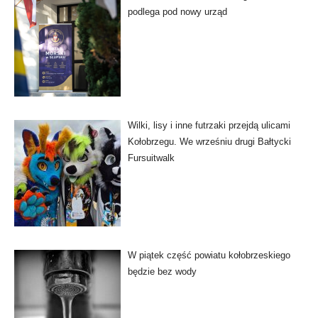
podlega pod nowy urząd
Wilki, lisy i inne futrzaki przejdą ulicami
Kołobrzegu. We wrześniu drugi Bałtycki
Fursuitwalk
W piątek część powiatu kołobrzeskiego
będzie bez wody