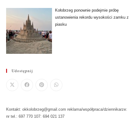
Kołobrzeg ponownie podejmie próbę
ustanowienia rekordu wysokości zamku z
piasku
Udostępnij
Kontakt: okkolobrzeg@gmail.com reklama/współpraca/dziennikarze:
nr tel.: 697 770 107: 694 021 137