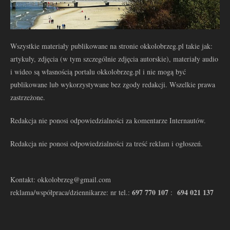
Wszystkie materiały publikowane na stronie okkolobrzeg.pl takie jak:
artykuły, zdjęcia (w tym szczególnie zdjęcia autorskie), materiały audio
i wideo są własnością portalu okkolobrzeg.pl i nie mogą być
publikowane lub wykorzystywane bez zgody redakcji. Wszelkie prawa
zastrzeżone.
Redakcja nie ponosi odpowiedzialności za komentarze Internautów.
Redakcja nie ponosi odpowiedzialności za treść reklam i ogłoszeń.
Kontakt: okkolobrzeg@gmail.com
697 770 107
694 021 137
reklama/współpraca/dziennikarze: nr tel.:
: