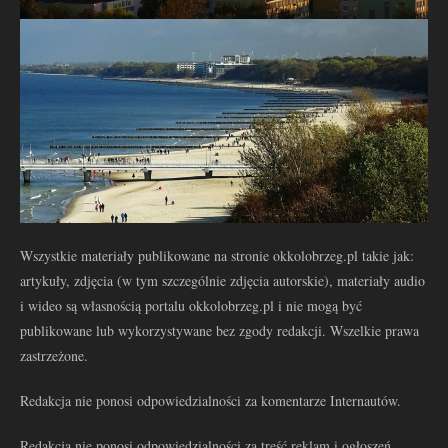
Wszystkie materiały publikowane na stronie okkolobrzeg.pl takie jak:
artykuły, zdjęcia (w tym szczególnie zdjęcia autorskie), materiały audio
i wideo są własnością portalu okkolobrzeg.pl i nie mogą być
publikowane lub wykorzystywane bez zgody redakcji. Wszelkie prawa
zastrzeżone.
Redakcja nie ponosi odpowiedzialności za komentarze Internautów.
Redakcja nie ponosi odpowiedzialności za treść reklam i ogłoszeń.