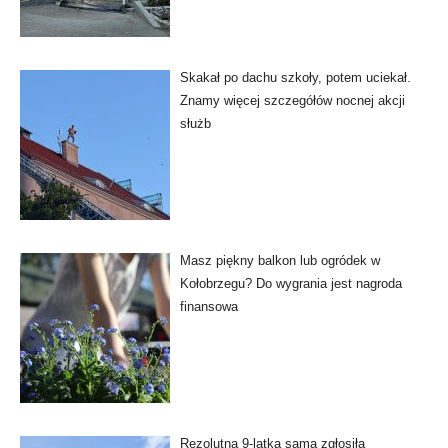
Skakał po dachu szkoły, potem uciekał.
Znamy więcej szczegółów nocnej akcji
służb
Masz piękny balkon lub ogródek w
Kołobrzegu? Do wygrania jest nagroda
finansowa
Rezolutna 9-latka sama zgłosiła