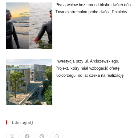
Płyną wpław bez snu od blisko dwóch dób.
Trwa ekstremalna próba dwójki Polaków
Inwestycja przy ul. Arciszewskiego.
Projekt, który miał wzbogacić ofertę
Kołobrzegu, od lat czeka na realizację
Udostępnij