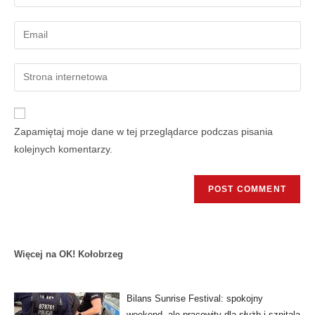
Zapamiętaj moje dane w tej przeglądarce podczas pisania
kolejnych komentarzy.
Więcej na OK! Kołobrzeg
Bilans Sunrise Festival: spokojny
weekend, ale pracowity dla służb i szpitala