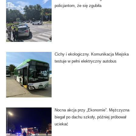
policjantom, że się zgubiła
Cichy i ekologiczny. Komunikacja Miejska
testuje w pełni elektryczny autobus
Nocna akcja przy „Ekonomie”. Mężczyzna
biegał po dachu szkoły, później próbował
uciekać