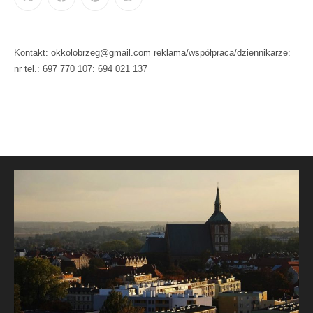
Kontakt: okkolobrzeg@gmail.com reklama/współpraca/dziennikarze:
nr tel.: 697 770 107: 694 021 137