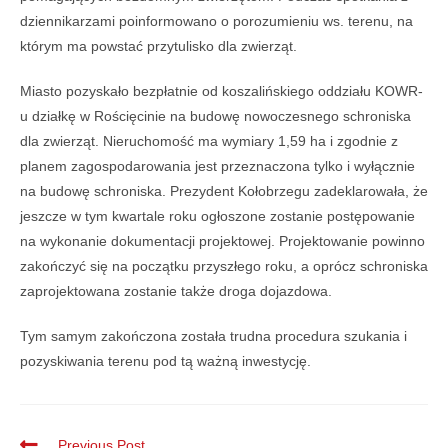
dziennikarzami poinformowano o porozumieniu ws. terenu, na
którym ma powstać przytulisko dla zwierząt.
Miasto pozyskało bezpłatnie od koszalińskiego oddziału KOWR-
u działkę w Rościęcinie na budowę nowoczesnego schroniska
dla zwierząt. Nieruchomość ma wymiary 1,59 ha i zgodnie z
planem zagospodarowania jest przeznaczona tylko i wyłącznie
na budowę schroniska. Prezydent Kołobrzegu zadeklarowała, że
jeszcze w tym kwartale roku ogłoszone zostanie postępowanie
na wykonanie dokumentacji projektowej. Projektowanie powinno
zakończyć się na początku przyszłego roku, a oprócz schroniska
zaprojektowana zostanie także droga dojazdowa.
Tym samym zakończona została trudna procedura szukania i
pozyskiwania terenu pod tą ważną inwestycję.
Previous Post