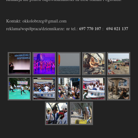
Kontakt: okkolobrzeg@gmail.com
697 770 107
694 021 137
reklama/współpraca/dziennikarze: nr tel.:
: