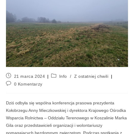
21 marca 2024
Info
/
Z ostatniej chwili
0 Komentarzy
Dziś odbyła się wspólna konferencja prasowa prezydenta
Kołobrzegu Anny Mieczkowskiej i dyrektora Krajowego Ośrodka
Wsparcia Rolnictwa – Oddziału Terenowego w Koszalinie Marka
Gila oraz przedstawicieli organizacji i wolontariuszy
pomagających bezdomnym zwierzętom. Podczas spotkania z