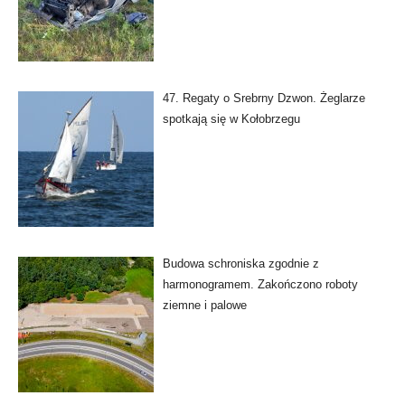
47. Regaty o Srebrny Dzwon. Żeglarze
spotkają się w Kołobrzegu
Budowa schroniska zgodnie z
harmonogramem. Zakończono roboty
ziemne i palowe