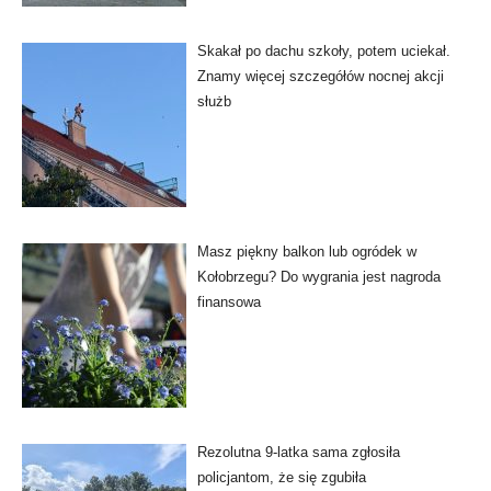
Skakał po dachu szkoły, potem uciekał.
Znamy więcej szczegółów nocnej akcji
służb
Masz piękny balkon lub ogródek w
Kołobrzegu? Do wygrania jest nagroda
finansowa
Rezolutna 9-latka sama zgłosiła
policjantom, że się zgubiła