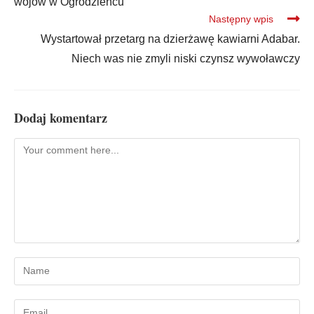
wojów w Ogrodzieńcu
Następny wpis
Wystartował przetarg na dzierżawę kawiarni Adabar.
Niech was nie zmyli niski czynsz wywoławczy
Dodaj komentarz