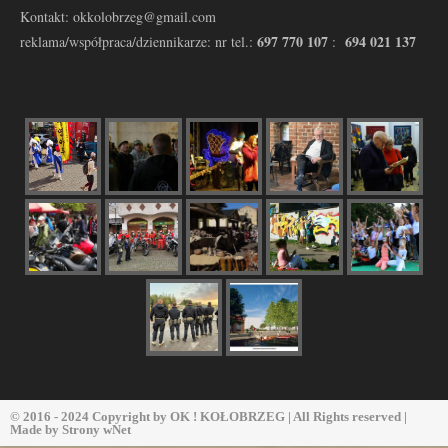
Kontakt: okkolobrzeg@gmail.com
697 770 107
694 021 137
reklama/współpraca/dziennikarze: nr tel.:
:
© 2016 - 2024 Copyright by
OK ! KOŁOBRZEG
| All Rights reserved |
Made by
Strony wNet