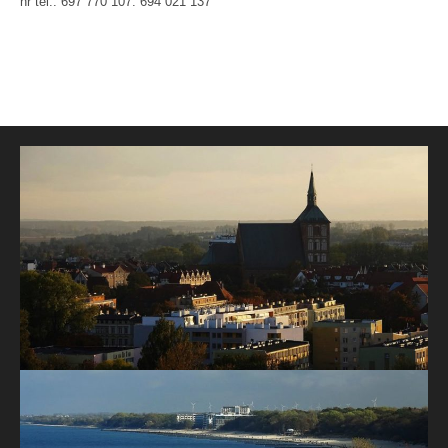
nr tel.: 697 770 107: 694 021 137