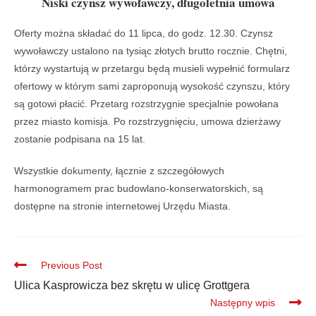
Niski czynsz wywoławczy, długoletnia umowa
Oferty można składać do 11 lipca, do godz. 12.30. Czynsz
wywoławczy ustalono na tysiąc złotych brutto rocznie. Chętni,
którzy wystartują w przetargu będą musieli wypełnić formularz
ofertowy w którym sami zaproponują wysokość czynszu, który
są gotowi płacić. Przetarg rozstrzygnie specjalnie powołana
przez miasto komisja. Po rozstrzygnięciu, umowa dzierżawy
zostanie podpisana na 15 lat.
Wszystkie dokumenty, łącznie z szczegółowych
harmonogramem prac budowlano-konserwatorskich, są
dostępne na stronie internetowej Urzędu Miasta.
Previous Post
Ulica Kasprowicza bez skrętu w ulicę Grottgera
Następny wpis