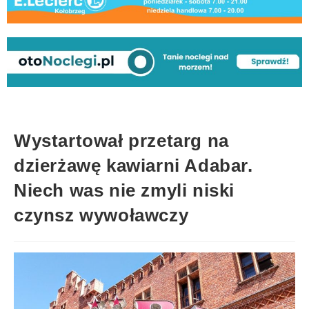
Wystartował przetarg na
dzierżawę kawiarni Adabar.
Niech was nie zmyli niski
czynsz wywoławczy