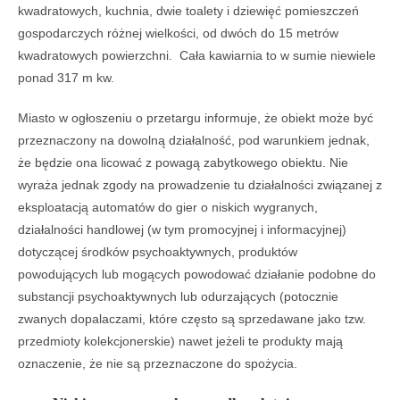
kwadratowych, kuchnia, dwie toalety i dziewięć pomieszczeń
gospodarczych różnej wielkości, od dwóch do 15 metrów
kwadratowych powierzchni. Cała kawiarnia to w sumie niewiele
ponad 317 m kw.
Miasto w ogłoszeniu o przetargu informuje, że obiekt może być
przeznaczony na dowolną działalność, pod warunkiem jednak,
że będzie ona licować z powagą zabytkowego obiektu. Nie
wyraża jednak zgody na prowadzenie tu działalności związanej z
eksploatacją automatów do gier o niskich wygranych,
działalności handlowej (w tym promocyjnej i informacyjnej)
dotyczącej środków psychoaktywnych, produktów
powodujących lub mogących powodować działanie podobne do
substancji psychoaktywnych lub odurzających (potocznie
zwanych dopalaczami, które często są sprzedawane jako tzw.
przedmioty kolekcjonerskie) nawet jeżeli te produkty mają
oznaczenie, że nie są przeznaczone do spożycia.