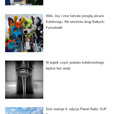
Wilki, lisy i inne futrzaki przejdą ulicami
Kołobrzegu. We wrześniu drugi Bałtycki
Fursuitwalk
W piątek część powiatu kołobrzeskiego
będzie bez wody
Dziś startuje 9. edycja Planet Baltic SUP