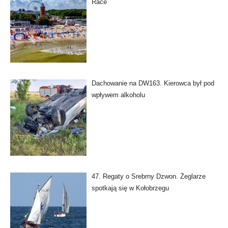
Race
Dachowanie na DW163. Kierowca był pod
wpływem alkoholu
47. Regaty o Srebrny Dzwon. Żeglarze
spotkają się w Kołobrzegu