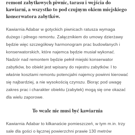
remont zabytkowych piwnic, tarasu i wejścia do
kawiarni, a wszystko to pod czujnym okiem miejskiego
konserwatora zabytków.
Kawiarnia Adabar w gotyckich piwnicach ratusza wymaga
dużego i pilnego remontu. Załącznikiem do umowy dzierżawy
będzie więc szczegółowy harmonogram prac budowlanych i
konserwatorskich, które najemca będzie musiał wykonać.
Nadzór nad remontem będzie pełnił miejski konserwator
zabytków, bo obiekt jest wpisany do rejestru zabytków. I to
właśnie kosztami remontu potencjalni najemcy powinni kierować
się najbardziej, a nie wysokością czynszu. Biorąc pod uwagę
zakres prac i charakter obiektu (zabytek) mogą się one okazać
dla wielu zaporowe.
To wcale nie musi być kawiarnia
Kawiarnia Adabar to kilkanaście pomieszczeń, w tym m.in. trzy
sale dla gości o łącznej powierzchni prawie 130 metrów