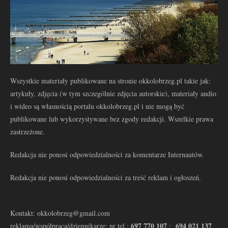
Wszystkie materiały publikowane na stronie okkolobrzeg.pl takie jak:
artykuły, zdjęcia (w tym szczególnie zdjęcia autorskie), materiały audio
i wideo są własnością portalu okkolobrzeg.pl i nie mogą być
publikowane lub wykorzystywane bez zgody redakcji. Wszelkie prawa
zastrzeżone.
Redakcja nie ponosi odpowiedzialności za komentarze Internautów.
Redakcja nie ponosi odpowiedzialności za treść reklam i ogłoszeń.
Kontakt: okkolobrzeg@gmail.com
697 770 107
694 021 137
reklama/współpraca/dziennikarze: nr tel.:
: