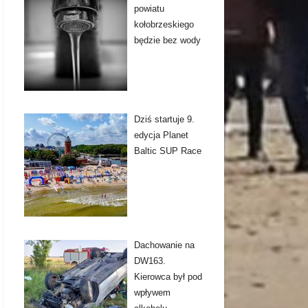
powiatu
kołobrzeskiego
będzie bez wody
Dziś startuje 9.
edycja Planet
Baltic SUP Race
Dachowanie na
DW163.
Kierowca był pod
wpływem