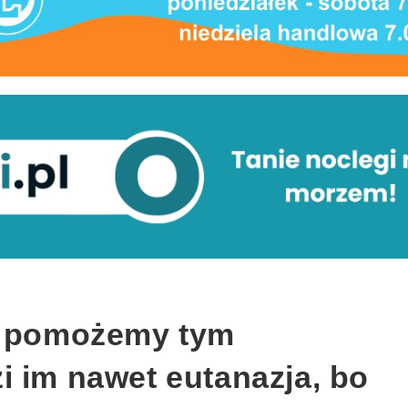
e pomożemy tym
i im nawet eutanazja, bo