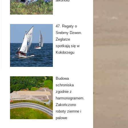
alkoholu
47. Regaty o
Srebrny Dzwon.
Żeglarze
spotkają się w
Kołobrzegu
Budowa
schroniska
zgodnie z
harmonogramem.
Zakończono
roboty ziemne i
palowe