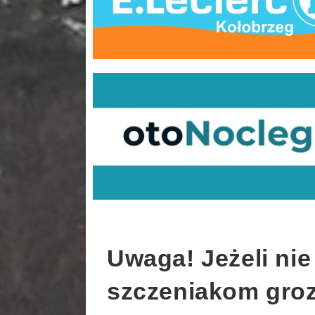
Uwaga! Jeżeli ni
szczeniakom groz