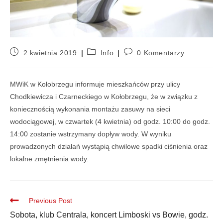
2 kwietnia 2019
Info
0 Komentarzy
MWiK w Kołobrzegu informuje mieszkańców przy ulicy
Chodkiewicza i Czarneckiego w Kołobrzegu, że w związku z
koniecznością wykonania montażu zasuwy na sieci
wodociągowej, w czwartek (4 kwietnia) od godz. 10:00 do godz.
14:00 zostanie wstrzymany dopływ wody. W wyniku
prowadzonych działań wystąpią chwilowe spadki ciśnienia oraz
lokalne zmętnienia wody.
Previous Post
Sobota, klub Centrala, koncert Limboski vs Bowie, godz.