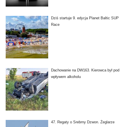
Dziś startuje 9. edycja Planet Baltic SUP
Race
Dachowanie na DW163. Kierowca był pod
wpływem alkoholu
47. Regaty o Srebrny Dzwon. Żeglarze