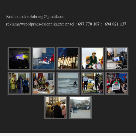
Kontakt: okkolobrzeg@gmail.com
697 770 107
694 021 137
reklama/współpraca/dziennikarze: nr tel.:
: