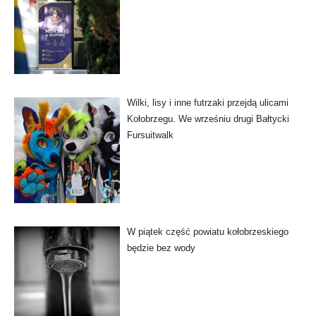
Wilki, lisy i inne futrzaki przejdą ulicami
Kołobrzegu. We wrześniu drugi Bałtycki
Fursuitwalk
W piątek część powiatu kołobrzeskiego
będzie bez wody