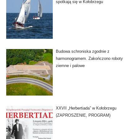
spotkają się w Kołobrzegu
Budowa schroniska zgodnie z
harmonogramem. Zakończono roboty
ziemne i palowe
XXVII „Herbertiada” w Kołobrzegu
(ZAPROSZENIE, PROGRAM)