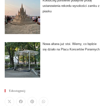
Kołobrzeg ponownie podejmie próbę
ustanowienia rekordu wysokości zamku z
piasku
Nowa altana już stoi. Wiemy, co będzie
się działo na Placu Koncertów Porannych
Udostępnij